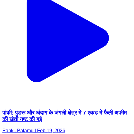
पांकी: पुंडरू और अंदाग के जंगली क्षेत्र में 7 एकड़ में फैली अफीम
की खेती नष्ट की गई
Panki, Palamu | Feb 19, 2026