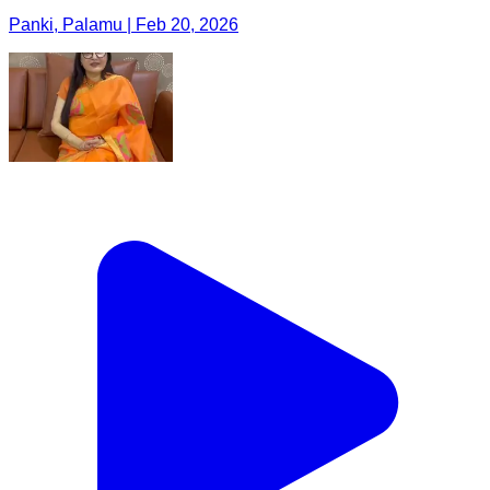
Panki, Palamu | Feb 20, 2026