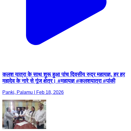
कलश यात्रा के साथ शुरू हुआ पांच दिवसीय रुद्र महायज्ञ, हर हर
महादेव के नारे से गूंज क्षेत्र। #महायज्ञ #कलशयात्रा #पांकी
Panki, Palamu | Feb 18, 2026