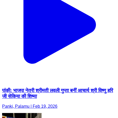
पांकी: भाजपा नेत्री श्रीमती लवली गुप्ता बनीं आचार्य श्री विष्णु हरि
जी सेकिया की शिष्या
Panki, Palamu | Feb 19, 2026