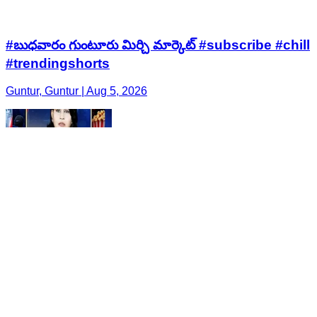
#బుధవారం గుంటూరు మిర్చి మార్కెట్ #subscribe #chill
#trendingshorts
Guntur, Guntur | Aug 5, 2026