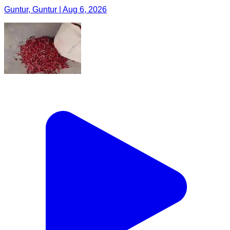
Guntur, Guntur | Aug 6, 2026