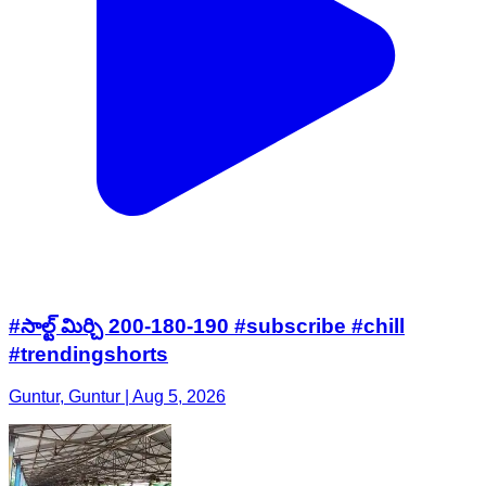
#సాల్ట్ మిర్చి 200-180-190 #subscribe #chill
#trendingshorts
Guntur, Guntur | Aug 5, 2026