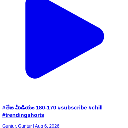
#తేజ మీడియం 180-170 #subscribe #chill
#trendingshorts
Guntur, Guntur | Aug 6, 2026