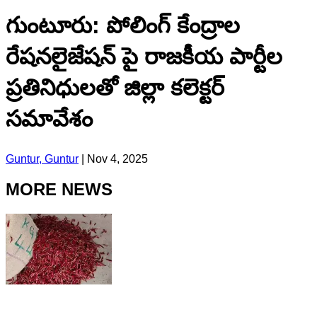
గుంటూరు: పోలింగ్ కేంద్రాల
రేషనలైజేషన్ పై రాజకీయ పార్టీల
ప్రతినిధులతో జిల్లా కలెక్టర్
సమావేశం
Guntur, Guntur
|
Nov 4, 2025
MORE NEWS