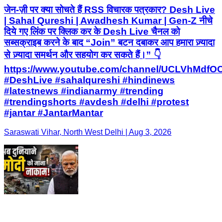
जेन-ज़ी पर क्या सोचते हैं RSS विचारक पत्रकार? Desh Live
| Sahal Qureshi | Awadhesh Kumar | Gen-Z नीचे
दिये गए लिंक पर क्लिक कर के Desh Live चैनल को
सब्सक्राइब करने के बाद “Join” बटन दबाकर आप हमारा ज़्यादा
से ज़्यादा समर्थन और सहयोग कर सकते हैं।” 👇
https://www.youtube.com/channel/UCLVhMdfO
#DeshLive #sahalqureshi #hindinews
#latestnews #indianarmy #trending
#trendingshorts #avdesh #delhi #protest
#jantar #JantarMantar
Saraswati Vihar, North West Delhi | Aug 3, 2026