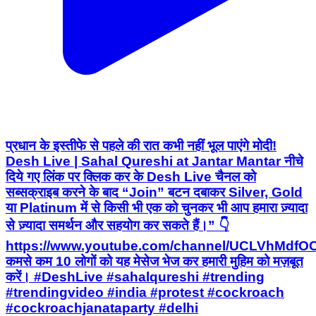
प्रधान के इस्तीफे से पहले की रात कभी नहीं भूल पाएंगे मोदी!
Desh Live | Sahal Qureshi at Jantar Mantar नीचे
दिये गए लिंक पर क्लिक कर के Desh Live चैनल को
सब्सक्राइब करने के बाद “Join” बटन दबाकर Silver, Gold
या Platinum में से किसी भी एक को चुनकर भी आप हमारा ज़्यादा
से ज़्यादा समर्थन और सहयोग कर सकते हैं।” 👇
https://www.youtube.com/channel/UCLVhMdfO
कमसे कम 10 लोगों को यह मेसेज भेज कर हमारी मुहिम को मज़बूत
करें। #DeshLive #sahalqureshi #trending
#trendingvideo #india #protest #cockroach
#cockroachjanataparty #delhi