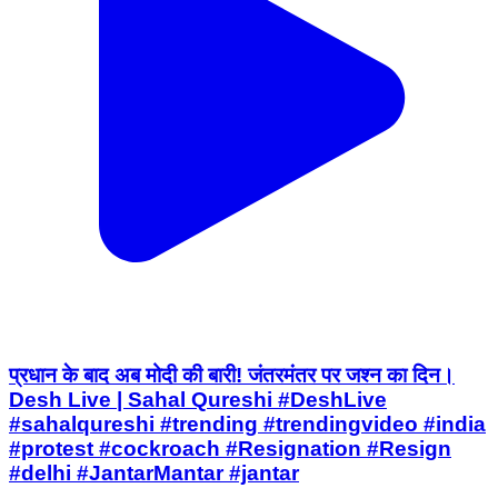
प्रधान के बाद अब मोदी की बारी! जंतरमंतर पर जश्न का दिन।
Desh Live | Sahal Qureshi #DeshLive
#sahalqureshi #trending #trendingvideo #india
#protest #cockroach #Resignation #Resign
#delhi #JantarMantar #jantar