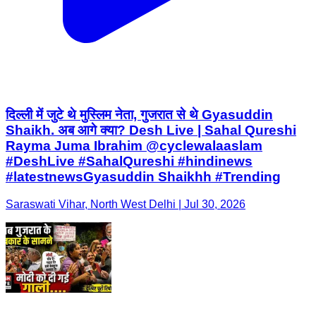
दिल्ली में जुटे थे मुस्लिम नेता, गुजरात से थे Gyasuddin
Shaikh. अब आगे क्या? Desh Live | Sahal Qureshi
Rayma Juma Ibrahim @cyclewalaaslam
#DeshLive #SahalQureshi #hindinews
#latestnewsGyasuddin Shaikhh #Trending
Saraswati Vihar, North West Delhi | Jul 30, 2026