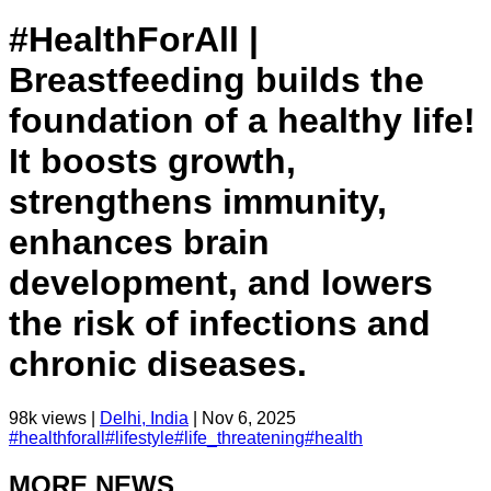
#HealthForAll |
Breastfeeding builds the
foundation of a healthy life!
It boosts growth,
strengthens immunity,
enhances brain
development, and lowers
the risk of infections and
chronic diseases.
98k
views |
Delhi, India
|
Nov 6, 2025
#
healthforall
#
lifestyle
#
life_threatening
#
health
MORE NEWS