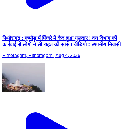
पिथौरागढ़ : कुमौड़ में पिंजरे में कैद हुआ गुलदार ! वन विभाग की
कार्रवाई से लोगों ने ली राहत की सांस ! वीडियो : स्थानीय निवासी
Pithoragarh, Pithoragarh | Aug 4, 2026