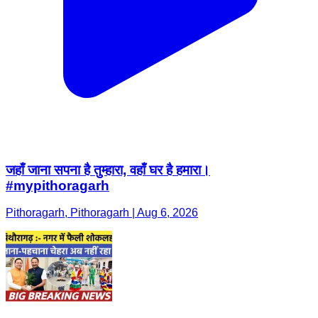
जहाँ जाना सपना है तुम्हारा, वहाँ घर है हमारा।
#mypithoragarh
Pithoragarh, Pithoragarh | Aug 6, 2026