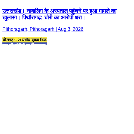
उत्तराखंड। नाबालिग के अस्पताल पहुंचने पर हुआ मामले का
खुलासा। पिथौरागढ़: चोरी का आरोपी धरा।
Pithoragarh, Pithoragarh | Aug 3, 2026