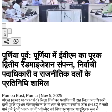
3
पूर्णिया पूर्व: पूर्णिया में ईवीएम का पूरक
द्वितीय रैंडमाइजेशन संपन्न, निर्वाची
पदाधिकारी व राजनीतिक दलों के
प्रतिनिधि शामिल
Purnea East, Purnia
|
Nov 5, 2025
अंशुल (कुमार भा०प्र०से०) जिला निर्वाचन पदाधिकारी सह जिला पदाधिकारी
द्वारा पूरक प्रथम रैंडमाइजेशन के माध्यम से प्रथम स्तरीय जाँच (FLC) में सही
पाये गये ई०वी०एम० एवं वी०वी०पैट को विधानसभावार यादृच्छिक रूप से