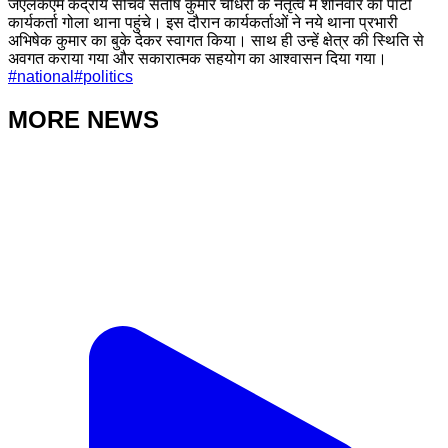
जेएलकेएम केंद्रीय सचिव संतोष कुमार चौधरी के नेतृत्व में शनिवार को पार्टी
कार्यकर्ता गोला थाना पहुंचे। इस दौरान कार्यकर्ताओं ने नये थाना प्रभारी
अभिषेक कुमार का बुके देकर स्वागत किया। साथ ही उन्हें क्षेत्र की स्थिति से
अवगत कराया गया और सकारात्मक सहयोग का आश्वासन दिया गया।
#
national
#
politics
MORE NEWS