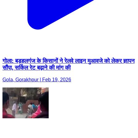
गोला: बड़हलगंज के किसानों ने रेलवे लाइन मुआवजे को लेकर ज्ञापन
सौंपा, सर्किल रेट बढ़ाने की मांग की
Gola, Gorakhpur | Feb 19, 2026