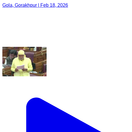
Gola, Gorakhpur | Feb 18, 2026