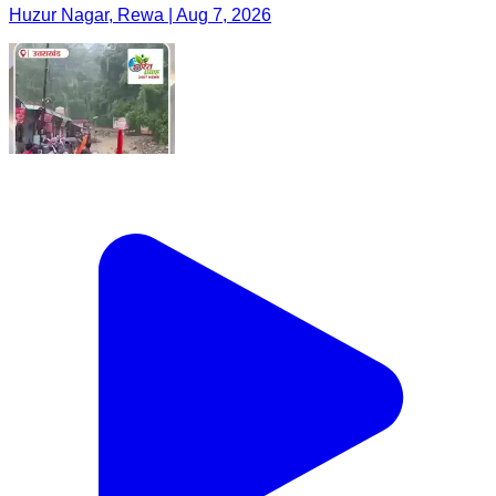
Huzur Nagar, Rewa | Aug 7, 2026