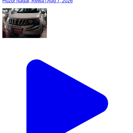
Huzur Nagar, Rewa | Aug 7, 2026