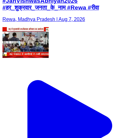
#JanVishwasAbhiyan2026
#हर_शुक्रवार_जनता_के_नाम #Rewa #रीवा
Rewa, Madhya Pradesh | Aug 7, 2026