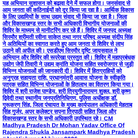
यह अभियान सुशासन को बढ़ावा देने में सफल होगा। जनसंवाद से
आम जनता की कठिनाईयों को दूर किया जा रहा है। आर्थिक विकास
के लिए उद्यमियों के साथ उद्यम संवाद भी किया जा रहा है। जिला
और विकासखण्ड स्तर के सभी अधिकारी विभागीय योजनाओं की
शिविर के माध्यम से मानीटरिंग कर रहे हैं। शिविर में जनपद अध्यक्ष
सिरमौर श्रीमती रवीना साकेत तथा नगर परिषद अध्यक्ष संदीप सिंह
ने अतिथियों का स्वागत करते हुए आम जनता से शिविर से लाभ
उठाने की अपील की। एसडीएम सिरमौर दृष्टि जायसवाल ने
अभियान और शिविर की रूपरेखा प्रस्तुत की। शिविर में महाप्रबंधक
उद्योग जेपी तिवारी ने उद्यम क्रांति योजना सहित स्वरोजगार से जुड़ी
विभिन्न योजनाओं की जानकारी दी। शिविर में हितग्राहियों को
अनुग्रह सहायता राशि, प्रधानमंत्री आवास योजना के स्वीकृति
पत्रक सहित विभिन्न योजनाओं के हितलाभ का वितरण किया गया।
शिविर में श्री राजेश पाण्डेय, श्री त्रियुगीनारायण शुक्ल, श्री कृष्ण
द्विवेदी तथा स्थानीय जनप्रतिनिधिगण, पुलिस अधीक्षक डॉ.
गुरूकरण सिंह, जिला पंचायत के मुख्य कार्यपालन अधिकारी मेहताब
सिंह गुर्जर, अपर कलेक्टर सपना त्रिपाठी सहित जिला और
विकासखण्ड स्तर के सभी अधिकारी उपस्थित रहे। CM
Madhya Pradesh Dr Mohan Yadav Office Of
Rajendra Shukla Jansampark Madhya Pradesh