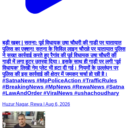
बड़ी खबर | सतना: पूर्व विधायक उषा चौधरी की गाड़ी पर यातायात
पुलिस का एक्शन! सतना के सिविल लाइन चौराहे पर यातायात पुलिस
ने सख्त कार्रवाई करते हुए रैगांव की पूर्व विधायक उषा चौधरी की
गाड़ी में लगा हूटर उतरवा दिया। इसके साथ ही गाड़ी पर लगी 'पूर्व
विधायक' लिखी नेम प्लेट भी हटा दी गई। नियमों के उल्लंघन पर
पुलिस की इस कार्रवाई की क्षेत्र में जमकर चर्चा हो रही है।
#SatnaNews #MpPoliceAction #TrafficRules
#BreakingNews #MpNews #RewaNews #Satna
#LawAndOrder #ViralNews #ushachoudhary
Huzur Nagar, Rewa | Aug 6, 2026