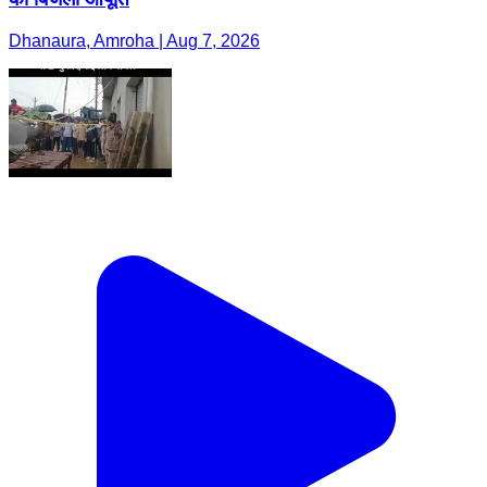
Dhanaura, Amroha | Aug 7, 2026