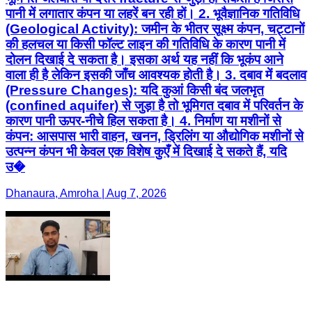
पानी में लगातार कंपन या लहरें बन रही हों। 2. भूवैज्ञानिक गतिविधि
(Geological Activity): जमीन के भीतर सूक्ष्म कंपन, चट्टानों
की हलचल या किसी फॉल्ट लाइन की गतिविधि के कारण पानी में
दोलन दिखाई दे सकता है। इसका अर्थ यह नहीं कि भूकंप आने
वाला ही है लेकिन इसकी जाँच आवश्यक होती है। 3. दबाव में बदलाव
(Pressure Changes): यदि कुआं किसी बंद जलभृत
(confined aquifer) से जुड़ा है तो भूमिगत दबाव में परिवर्तन के
कारण पानी ऊपर-नीचे हिल सकता है। 4. निर्माण या मशीनों से
कंपन: आसपास भारी वाहन, खनन, ड्रिलिंग या औद्योगिक मशीनों से
उत्पन्न कंपन भी केवल एक विशेष कुएँ में दिखाई दे सकते हैं, यदि
उ�
Dhanaura, Amroha | Aug 7, 2026