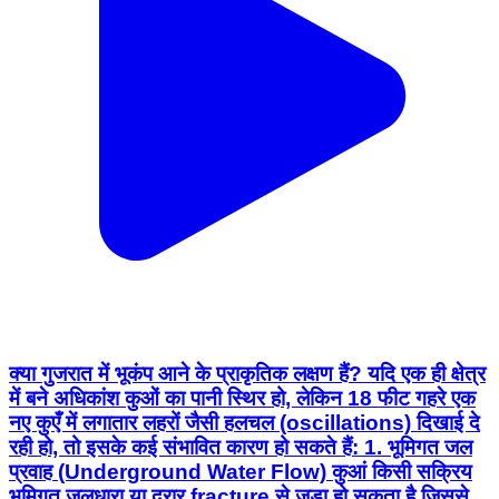
क्या गुजरात में भूकंप आने के प्राकृतिक लक्षण हैं? यदि एक ही क्षेत्र
में बने अधिकांश कुओं का पानी स्थिर हो, लेकिन 18 फीट गहरे एक
नए कुएँ में लगातार लहरों जैसी हलचल (oscillations) दिखाई दे
रही हो, तो इसके कई संभावित कारण हो सकते हैं: 1. भूमिगत जल
प्रवाह (Underground Water Flow) कुआं किसी सक्रिय
भूमिगत जलधारा या दरार fracture से जुड़ा हो सकता है जिससे