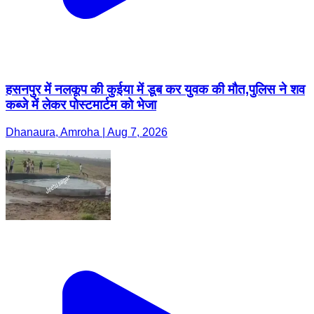
हसनपुर में नलकूप की कुईया में डूब कर युवक की मौत,पुलिस ने शव
कब्जे में लेकर पोस्टमार्टम को भेजा
Dhanaura, Amroha | Aug 7, 2026