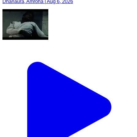
Dhanaura, Amroha | Aug 6, 2026