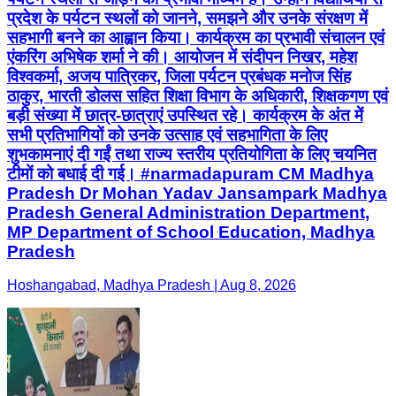
प्रदेश के पर्यटन स्थलों को जानने, समझने और उनके संरक्षण में
सहभागी बनने का आह्वान किया। कार्यक्रम का प्रभावी संचालन एवं
एंकरिंग अभिषेक शर्मा ने की। आयोजन में संदीपन निखर, महेश
विश्वकर्मा, अजय पात्रिकर, जिला पर्यटन प्रबंधक मनोज सिंह
ठाकुर, भारती डोलस सहित शिक्षा विभाग के अधिकारी, शिक्षकगण एवं
बड़ी संख्या में छात्र-छात्राएं उपस्थित रहे। कार्यक्रम के अंत में
सभी प्रतिभागियों को उनके उत्साह एवं सहभागिता के लिए
शुभकामनाएं दी गईं तथा राज्य स्तरीय प्रतियोगिता के लिए चयनित
टीमों को बधाई दी गई। #narmadapuram CM Madhya
Pradesh Dr Mohan Yadav Jansampark Madhya
Pradesh General Administration Department,
MP Department of School Education, Madhya
Pradesh
Hoshangabad, Madhya Pradesh | Aug 8, 2026