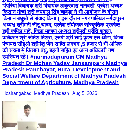
पिपरिया विधायक श्री विधायक ठाकुरदास नागवंशी, प्रदेश अध्यक्ष
किसान मोर्चा श्री जयपाल सिंह चावड़ा ने भी आयोजन के दौरान
किसान बंधुओ से संवाद किया। इस दौरान नगर पालिका नर्मदापुरम
अध्यक्ष श्रीमती नीतू यादव, प्रदेश संयोजक सांस्कृतिक प्रकोष्ठ
श्री कपिल यार्दे, जिला भाजपा अध्यक्ष श्रीमती प्रीति शुक्ला,
कलेक्टर श्री सोमेश मिश्रा, एसपी श्री साई कृष्ण एस थोटा, जिला
पंचायत सीईओ श्रीमंशु जैन सहित लगभग ,5 हजार से भी अधिक
की संख्या में किसान बंधु, बहनों सहित एवं अन्य अधिकारी गण
उपस्थित रहे। #narmadapuram CM Madhya
Pradesh Dr Mohan Yadav Jansampark Madhya
Pradesh Panchayat, Rural Development and
Social Welfare Department of Madhya Pradesh
Department of Agriculture, Madhya Pradesh
Hoshangabad, Madhya Pradesh | Aug 5, 2026