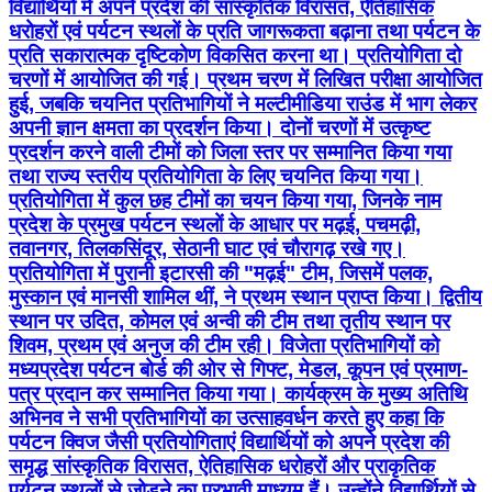
विद्यार्थियों में अपने प्रदेश की सांस्कृतिक विरासत, ऐतिहासिक
धरोहरों एवं पर्यटन स्थलों के प्रति जागरूकता बढ़ाना तथा पर्यटन के
प्रति सकारात्मक दृष्टिकोण विकसित करना था। प्रतियोगिता दो
चरणों में आयोजित की गई। प्रथम चरण में लिखित परीक्षा आयोजित
हुई, जबकि चयनित प्रतिभागियों ने मल्टीमीडिया राउंड में भाग लेकर
अपनी ज्ञान क्षमता का प्रदर्शन किया। दोनों चरणों में उत्कृष्ट
प्रदर्शन करने वाली टीमों को जिला स्तर पर सम्मानित किया गया
तथा राज्य स्तरीय प्रतियोगिता के लिए चयनित किया गया।
प्रतियोगिता में कुल छह टीमों का चयन किया गया, जिनके नाम
प्रदेश के प्रमुख पर्यटन स्थलों के आधार पर मढ़ई, पचमढ़ी,
तवानगर, तिलकसिंदूर, सेठानी घाट एवं चौरागढ़ रखे गए।
प्रतियोगिता में पुरानी इटारसी की "मढ़ई" टीम, जिसमें पलक,
मुस्कान एवं मानसी शामिल थीं, ने प्रथम स्थान प्राप्त किया। द्वितीय
स्थान पर उदित, कोमल एवं अन्वी की टीम तथा तृतीय स्थान पर
शिवम, प्रथम एवं अनुज की टीम रही। विजेता प्रतिभागियों को
मध्यप्रदेश पर्यटन बोर्ड की ओर से गिफ्ट, मेडल, कूपन एवं प्रमाण-
पत्र प्रदान कर सम्मानित किया गया। कार्यक्रम के मुख्य अतिथि
अभिनव ने सभी प्रतिभागियों का उत्साहवर्धन करते हुए कहा कि
पर्यटन क्विज जैसी प्रतियोगिताएं विद्यार्थियों को अपने प्रदेश की
समृद्ध सांस्कृतिक विरासत, ऐतिहासिक धरोहरों और प्राकृतिक
पर्यटन स्थलों से जोड़ने का प्रभावी माध्यम हैं। उन्होंने विद्यार्थियों से