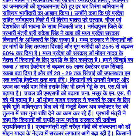
एवं जन्माष्टमी की शुभकामनाएं देते हुए हर घर तिरंगा अभियान में
सक्रिय भागीदारी का आह्वान किया। उन्होंने कहा कि पूरे प्रदेश
सहित नर्मदापुरम जिले में भी तिरंगा यात्रा पूरे उत्साह, गौरव एवं
देशभक्ति की भावना के साथ निकाली जाए। नर्मदापुरम जिले के
प्रभारी मंत्री श्री राकेश सिंह ने कहा की मध्य प्रदेश सरकार
किसानों के अधिकारों के लिए सजग है। मध्य सरकार ने किसानों की
हर मांगों के लिए तत्परता दिखाई और मूंग खरीदी को 25% से बढ़कर
60% कर दिया है। मध्य प्रदेश की सरकार डॉ मोहन यादव के
नेतृत्त में किसानों के लिए समृद्धि के लिए कार्यरत है। हमने सिंचाई का
रकबा 7 लाख हेक्टेयर से बढ़कर 65 लाख हेक्टेयर तक सिंचाई
रकबा बढ़ा दिया है और वर्ष 28 - 29 तक सिंचाई की उपलब्धता हम
एक करोड़ हेक्टेयर तक बना लेंगे। किसानों को उनकी मेहनत और
उपज का सही दाम मिले इसके लिए भी हमने गेहूं के एम. एस.पी को
बढ़ाया है। चावल की एमएसपी को बढ़ाया चना, मसूर के एम. एस. पी
को भी बढ़ाया है। डॉ मोहन यादव सरकार ने कृषकों के लाभ के लिए
कृषि भूमि अधिग्रहण बिल को भी मंजूरी देकर अब कलेक्टर रेट की
तुलना में चार गुना राशि देने का काम कर रहे हैं। प्रभारी मंत्री ने
कहा कि किसानों की समृद्धि मध्य प्रदेश सरकार की सर्वोच्च
प्राथमिकता है। प्रधानमंत्री श्री नरेंद्र मोदी की संकल्पना को डॉ
मोहन यादव के नेतृत्व में सरकार लगातार आगे बढ़ा रही है। किसानों