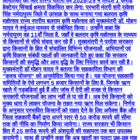
आयोजित की जाए तिरंगा यात्रा वर्ष 2028-29 में प्रदेश 1 करोड़
हेक्टेयर सिंचाई क्षमता विकसित कर लेगा: प्रभारी मंत्री श्री राकेश
सिंह नर्मदापुरम जिले में उत्साह के साथ मनाया गया बलराम कृषि
महोत्सव राज्य स्तरीय बलराम कृषि महोत्सव को मुख्यमंत्री डॉ. मोहन
यादव ने वर्चुअल माध्यम से संबोधित किया। उन्होंने कहा कि
नर्मदापुरम वह 11वाँ जिला है, जहाँ वे बलराम कृषि महोत्सव के माध्यम
से किसानों से सीधे संवाद कर रहे हैं। मुख्यमंत्री ने प्रदेश सरकार
द्वारा किसानों के हित में संचालित विभिन्न योजनाओं, अभियानों एवं
कृषि विकास संबंधी पहलों की जानकारी देते हुए कहा कि सरकार
किसानों की समृद्धि और आय वृद्धि के लिए निरंतर कार्य कर रही है।
मुख्यमंत्री डॉ मोहन यादव ने बताया कि सहकारिता विभाग की
"कवच योजना" को अनुमोदित किया गया है। यह योजना सहकारी
समितियों के ऐसे लगभग 5 हजार किसानों के लिए है, जिनके ऋण
खाते में गड़बड़ियां हुई हैं और जांच में देरी की वजह से किसान
सरकारी योजनाओं का लाभ नहीं ले पा रहे हैं। अब ऐसे किसानो को
मुख्य धारा में लाकर योजना के तहत नया ऋण मिल सकेगा। निर्णय
के अनुसार प्रभावित किसानों को राहत देने के लिए अपैक्स बैंक और
जिला सहकारी बैंकों द्वारा अपने स्तर से 50 करोड़ रूपये की सीमा
तक की नीधि का निर्माण किया जायेगा। राज्य सरकार भी किसान
हित में 25 करोड़ रूपये की अंशपूजी की सहायता एक बार उपलब्ध
करायेगी। साथ ही उन्होंने कहा कि अब खातों का पलटा छह-छह माह