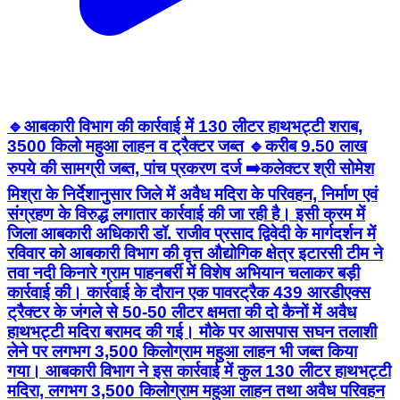
🔹आबकारी विभाग की कार्रवाई में 130 लीटर हाथभट्टी शराब,
3500 किलो महुआ लाहन व ट्रैक्टर जब्त 🔹करीब 9.50 लाख
रुपये की सामग्री जब्त, पांच प्रकरण दर्ज ➡️कलेक्टर श्री सोमेश
मिश्रा के निर्देशानुसार जिले में अवैध मदिरा के परिवहन, निर्माण एवं
संग्रहण के विरुद्ध लगातार कार्रवाई की जा रही है। इसी क्रम में
जिला आबकारी अधिकारी डॉ. राजीव प्रसाद द्विवेदी के मार्गदर्शन में
रविवार को आबकारी विभाग की वृत्त औद्योगिक क्षेत्र इटारसी टीम ने
तवा नदी किनारे ग्राम पाहनबर्री में विशेष अभियान चलाकर बड़ी
कार्रवाई की। कार्रवाई के दौरान एक पावरट्रैक 439 आरडीएक्स
ट्रैक्टर के जंगले से 50-50 लीटर क्षमता की दो कैनों में अवैध
हाथभट्टी मदिरा बरामद की गई। मौके पर आसपास सघन तलाशी
लेने पर लगभग 3,500 किलोग्राम महुआ लाहन भी जब्त किया
गया। आबकारी विभाग ने इस कार्रवाई में कुल 130 लीटर हाथभट्टी
मदिरा, लगभग 3,500 किलोग्राम महुआ लाहन तथा अवैध परिवहन