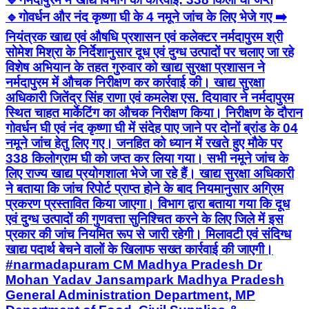
🔹गोवर्धन और नंद कृष्णा घी के 4 नमूने जांच के लिए भेजे गए ➡️
नियंत्रक खाद्य एवं औषधि प्रशासन एवं कलेक्टर नर्मदापुरम श्री
सोमेश मिश्रा के निर्देशानुसार दूध एवं दुग्ध उत्पादों पर चलाए जा रहे
विशेष अभियान के तहत गुरुवार को खाद्य सुरक्षा प्रशासन ने
नर्मदापुरम में औचक निरीक्षण कर कार्रवाई की। खाद्य सुरक्षा
अधिकारी जितेंद्र सिंह राणा एवं कमलेश एस. दियावार ने नर्मदापुरम
स्थित चाहत मार्केटिंग का औचक निरीक्षण किया। निरीक्षण के दौरान
गोवर्धन घी एवं नंद कृष्णा घी में संदेह पाए जाने पर दोनों ब्रांड के 04
नमूने जांच हेतु लिए गए। जनहित को ध्यान में रखते हुए मौके पर
338 किलोग्राम घी को जप्त कर लिया गया। सभी नमूने जांच के
लिए राज्य खाद्य प्रयोगशाला भेजे जा रहे हैं। खाद्य सुरक्षा अधिकारी
ने बताया कि जांच रिपोर्ट प्राप्त होने के बाद नियमानुसार अग्रिम
प्रकरण प्रस्तावित किया जाएगा। विभाग द्वारा बताया गया कि दूध
एवं दुग्ध उत्पादों की गुणवत्ता सुनिश्चित करने के लिए जिले में इस
प्रकार की जांच नियमित रूप से जारी रहेगी। मिलावटी एवं संदिग्ध
खाद्य पदार्थ बेचने वालों के खिलाफ सख्त कार्रवाई की जाएगी।
#narmadapuram CM Madhya Pradesh Dr
Mohan Yadav Jansampark Madhya Pradesh
General Administration Department, MP