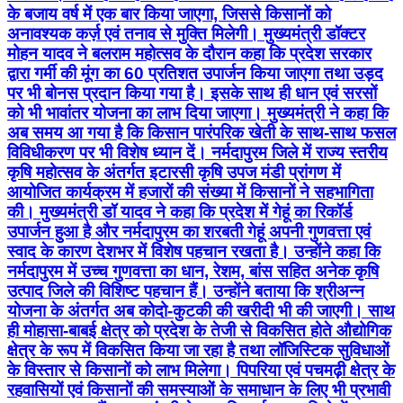
के बजाय वर्ष में एक बार किया जाएगा, जिससे किसानों को
अनावश्यक कर्ज़ एवं तनाव से मुक्ति मिलेगी। मुख्यमंत्री डॉक्टर
मोहन यादव ने बलराम महोत्सव के दौरान कहा कि प्रदेश सरकार
द्वारा गर्मी की मूंग का 60 प्रतिशत उपार्जन किया जाएगा तथा उड़द
पर भी बोनस प्रदान किया गया है। इसके साथ ही धान एवं सरसों
को भी भावांतर योजना का लाभ दिया जाएगा। मुख्यमंत्री ने कहा कि
अब समय आ गया है कि किसान पारंपरिक खेती के साथ-साथ फसल
विविधीकरण पर भी विशेष ध्यान दें। नर्मदापुरम जिले में राज्य स्तरीय
कृषि महोत्सव के अंतर्गत इटारसी कृषि उपज मंडी प्रांगण में
आयोजित कार्यक्रम में हजारों की संख्या में किसानों ने सहभागिता
की। मुख्यमंत्री डॉ यादव ने कहा कि प्रदेश में गेहूं का रिकॉर्ड
उपार्जन हुआ है और नर्मदापुरम का शरबती गेहूं अपनी गुणवत्ता एवं
स्वाद के कारण देशभर में विशेष पहचान रखता है। उन्होंने कहा कि
नर्मदापुरम में उच्च गुणवत्ता का धान, रेशम, बांस सहित अनेक कृषि
उत्पाद जिले की विशिष्ट पहचान हैं। उन्होंने बताया कि श्रीअन्न
योजना के अंतर्गत अब कोदो-कुटकी की खरीदी भी की जाएगी। साथ
ही मोहासा-बाबई क्षेत्र को प्रदेश के तेजी से विकसित होते औद्योगिक
क्षेत्र के रूप में विकसित किया जा रहा है तथा लॉजिस्टिक सुविधाओं
के विस्तार से किसानों को लाभ मिलेगा। पिपरिया एवं पचमढ़ी क्षेत्र के
रहवासियों एवं किसानों की समस्याओं के समाधान के लिए भी प्रभावी