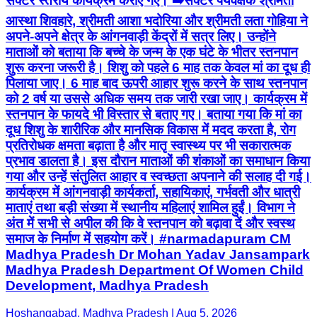
सेक्टर स्तरीय कार्यक्रम कराए गए। ➡️सेक्टर पर्यवेक्षक श्रीमती
आस्था शिवहारे, श्रीमती आशा भदोरिया और श्रीमती लता गोहिया ने
अपने-अपने क्षेत्र के आंगनवाड़ी केंद्रों में सत्र लिए। उन्होंने
माताओं को बताया कि बच्चे के जन्म के एक घंटे के भीतर स्तनपान
शुरू करना जरूरी है। शिशु को पहले 6 माह तक केवल मां का दूध ही
पिलाया जाए। 6 माह बाद ऊपरी आहार शुरू करने के साथ स्तनपान
को 2 वर्ष या उससे अधिक समय तक जारी रखा जाए। कार्यक्रम में
स्तनपान के फायदे भी विस्तार से बताए गए। बताया गया कि मां का
दूध शिशु के शारीरिक और मानसिक विकास में मदद करता है, रोग
प्रतिरोधक क्षमता बढ़ाता है और मातृ स्वास्थ्य पर भी सकारात्मक
प्रभाव डालता है। इस दौरान माताओं की शंकाओं का समाधान किया
गया और उन्हें संतुलित आहार व स्वच्छता अपनाने की सलाह दी गई।
कार्यक्रम में आंगनवाड़ी कार्यकर्ता, सहायिकाएं, गर्भवती और धात्री
माताएं तथा बड़ी संख्या में स्थानीय महिलाएं शामिल हुईं। विभाग ने
अंत में सभी से अपील की कि वे स्तनपान को बढ़ावा दें और स्वस्थ
समाज के निर्माण में सहयोग करें। #narmadapuram CM
Madhya Pradesh Dr Mohan Yadav Jansampark
Madhya Pradesh Department Of Women Child
Development, Madhya Pradesh
Hoshangabad, Madhya Pradesh | Aug 5, 2026