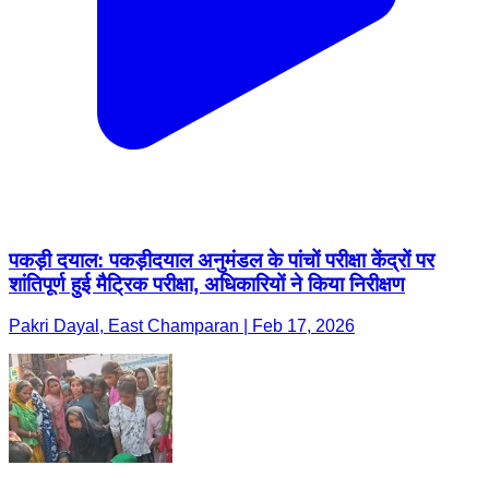
पकड़ी दयाल: पकड़ीदयाल अनुमंडल के पांचों परीक्षा केंद्रों पर
शांतिपूर्ण हुई मैट्रिक परीक्षा, अधिकारियों ने किया निरीक्षण
Pakri Dayal, East Champaran | Feb 17, 2026