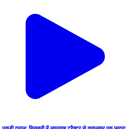
पकड़ी दयाल: सिसहनी में लापरवाह ट्रैक्टर से कुचलकर एक छात्रा