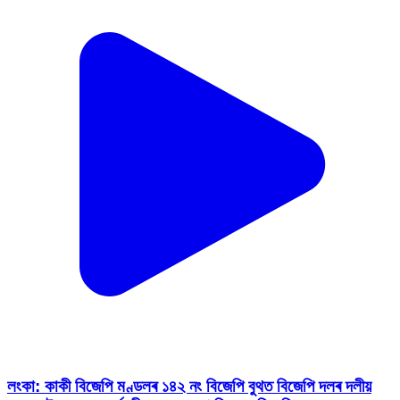
লংকা: কাকী বিজেপি মণ্ডলৰ ১৪২ নং বিজেপি বুথত বিজেপি দলৰ দলীয়