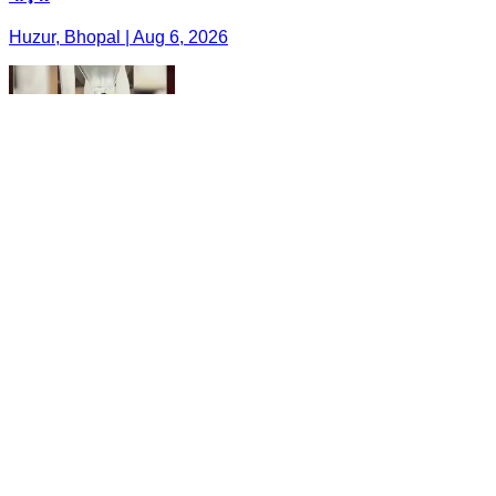
Huzur, Bhopal | Aug 6, 2026