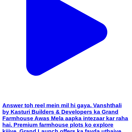
Answer toh reel mein mil hi gaya. Vanshthali
by Kasturi Builders & Developers ka Grand
Farmhouse Awas Mela aapka intezaar kar raha
hai. Premium farmhouse plots ko explore
kijiye, Grand Launch offers ka fayda uthaiye,