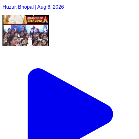
Huzur, Bhopal | Aug 6, 2026