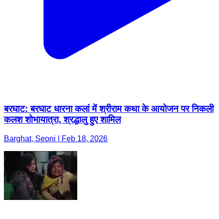
बरघाट: बरघाट धारना कलां में श्रीराम कथा के आयोजन पर निकली
कलश शोभायात्रा, श्रद्धालु हुए शामिल
Barghat, Seoni | Feb 18, 2026