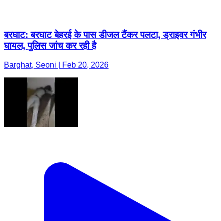
बरघाट: बरघाट बेहरई के पास डीजल टैंकर पलटा, ड्राइवर गंभीर
घायल, पुलिस जांच कर रही है
Barghat, Seoni | Feb 20, 2026