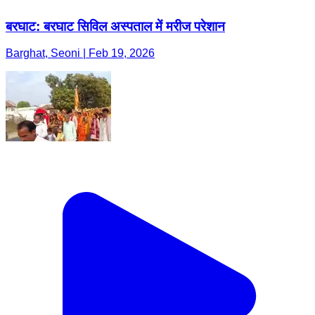
बरघाट: बरघाट सिविल अस्पताल में मरीज परेशान
Barghat, Seoni | Feb 19, 2026