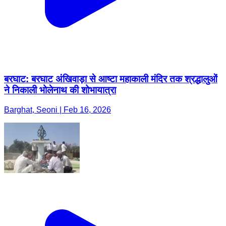
बरघाट: बरघाट अंखिवाड़ा से आष्टा महाकाली मंदिर तक श्रद्धालुओं
ने निकाली भोलेनाथ की शोभायात्रा
Barghat, Seoni | Feb 16, 2026