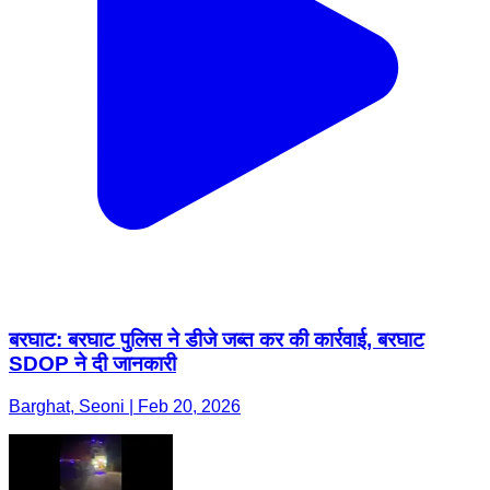
बरघाट: बरघाट पुलिस ने डीजे जब्त कर की कार्रवाई, बरघाट
SDOP ने दी जानकारी
Barghat, Seoni | Feb 20, 2026