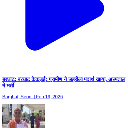
बरघाट: बरघाट केकड़ई: ग्रामीण ने जहरीला पदार्थ खाया, अस्पताल
में भर्ती
Barghat, Seoni | Feb 19, 2026