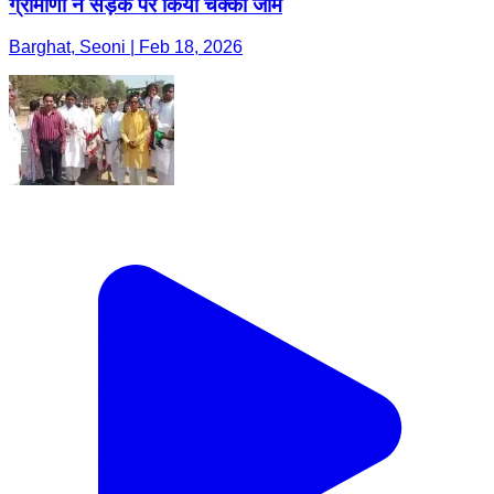
ग्रामीणों ने सड़क पर किया चक्का जाम
Barghat, Seoni | Feb 18, 2026