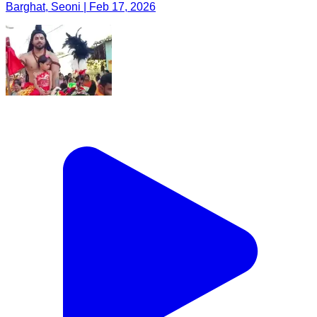
Barghat, Seoni | Feb 17, 2026