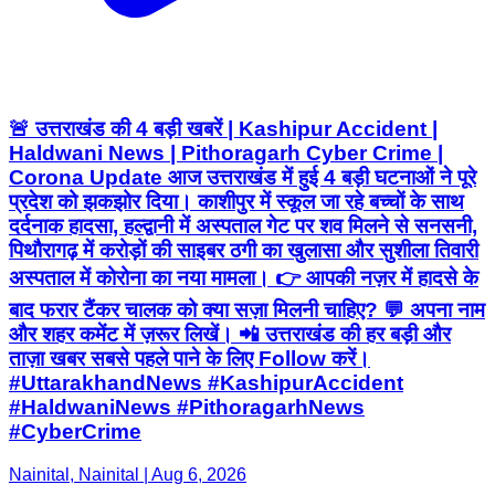
🚨 उत्तराखंड की 4 बड़ी खबरें | Kashipur Accident |
Haldwani News | Pithoragarh Cyber Crime |
Corona Update आज उत्तराखंड में हुई 4 बड़ी घटनाओं ने पूरे
प्रदेश को झकझोर दिया। काशीपुर में स्कूल जा रहे बच्चों के साथ
दर्दनाक हादसा, हल्द्वानी में अस्पताल गेट पर शव मिलने से सनसनी,
पिथौरागढ़ में करोड़ों की साइबर ठगी का खुलासा और सुशीला तिवारी
अस्पताल में कोरोना का नया मामला। 👉 आपकी नज़र में हादसे के
बाद फरार टैंकर चालक को क्या सज़ा मिलनी चाहिए? 💬 अपना नाम
और शहर कमेंट में ज़रूर लिखें। 📲 उत्तराखंड की हर बड़ी और
ताज़ा खबर सबसे पहले पाने के लिए Follow करें।
#UttarakhandNews #KashipurAccident
#HaldwaniNews #PithoragarhNews
#CyberCrime
Nainital, Nainital | Aug 6, 2026