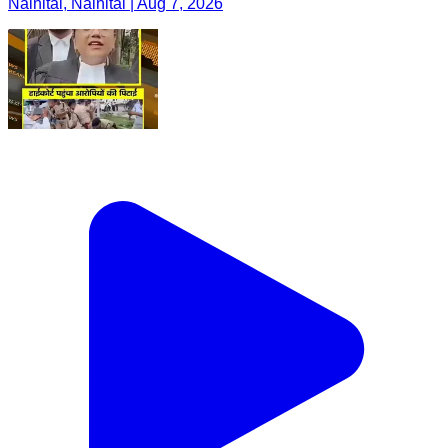
Nainital, Nainital | Aug 7, 2026