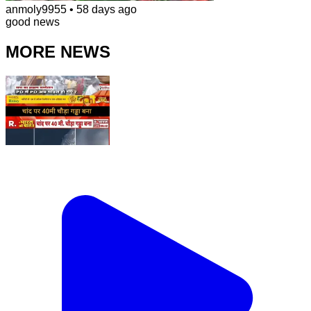
anmoly9955
•
58 days ago
good news
MORE NEWS