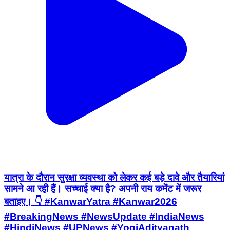
यात्रा के दौरान सुरक्षा व्यवस्था को लेकर कई बड़े दावे और तैयारियां
सामने आ रही हैं। सच्चाई क्या है? अपनी राय कमेंट में जरूर
बताइए। 👇 #KanwarYatra #Kanwar2026
#BreakingNews #NewsUpdate #IndiaNews
#HindiNews #UPNews #YogiAdityanath