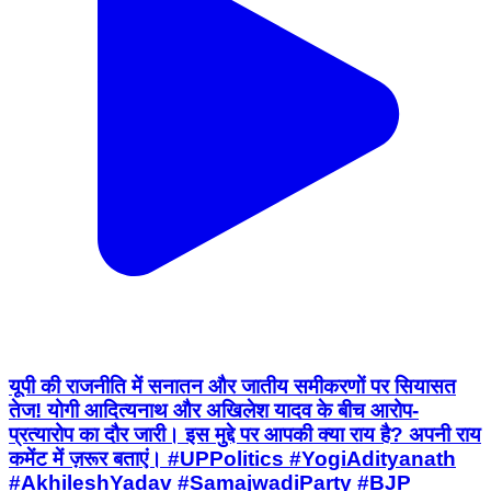
यूपी की राजनीति में सनातन और जातीय समीकरणों पर सियासत
तेज! योगी आदित्यनाथ और अखिलेश यादव के बीच आरोप-
प्रत्यारोप का दौर जारी। इस मुद्दे पर आपकी क्या राय है? अपनी राय
कमेंट में ज़रूर बताएं। #UPPolitics #YogiAdityanath
#AkhileshYadav #SamajwadiParty #BJP