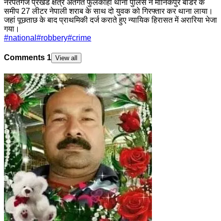
नरपतगंज प्रखंड क्षेत्र अंतर्गत फुलकाहा थाना पुलिस ने मानिकपुर बॉर्डर के
समीप 27 लीटर नेपाली शराब के साथ दो युवक को गिरफ्तार कर थाना लाया।
जहां पूछताछ के बाद प्राथमिकी दर्ज कराते हुए न्यायिक हिरासत में अरारिया भेजा
गया।
#
national
#
robbery
#
crime
Comments
1
View all