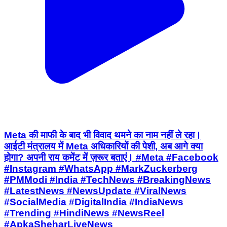
Meta की माफी के बाद भी विवाद थमने का नाम नहीं ले रहा।
आईटी मंत्रालय में Meta अधिकारियों की पेशी, अब आगे क्या
होगा? अपनी राय कमेंट में ज़रूर बताएं। #Meta #Facebook
#Instagram #WhatsApp #MarkZuckerberg
#PMModi #India #TechNews #BreakingNews
#LatestNews #NewsUpdate #ViralNews
#SocialMedia #DigitalIndia #IndiaNews
#Trending #HindiNews #NewsReel
#ApkaSheharLiveNews