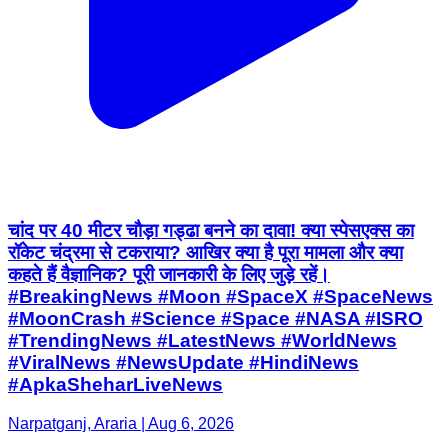
चांद पर 40 मीटर चौड़ा गड्ढा बनने का दावा! क्या स्पेसएक्स का
रॉकेट चंद्रमा से टकराया? आखिर क्या है पूरा मामला और क्या
कहते हैं वैज्ञानिक? पूरी जानकारी के लिए जुड़े रहें।
#BreakingNews #Moon #SpaceX #SpaceNews
#MoonCrash #Science #Space #NASA #ISRO
#TrendingNews #LatestNews #WorldNews
#ViralNews #NewsUpdate #HindiNews
#ApkaSheharLiveNews
Narpatganj, Araria | Aug 6, 2026