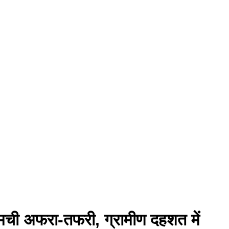
में मची अफरा-तफरी, ग्रामीण दहशत में