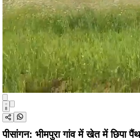
8
पीसांगन: भीमपुरा गांव में खेत में छिपा