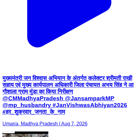
मुख्यमंत्री जन विश्वास अभियान के अंतर्गत कलेक्टर श्रीमती राखी
सहाय एवं मुख्य कार्यपालन अधिकारी जिला पंचायत अभय सिंह ने आ
गौशाला ग्राम मुंडा का किया निरीक्षण
@CMMadhyaPradesh @JansamparkMP
@mp_husbandry #JanVishwasAbhiyan2026
#हर_शुक्रवार_जनता_के_नाम
Umaria, Madhya Pradesh | Aug 7, 2026