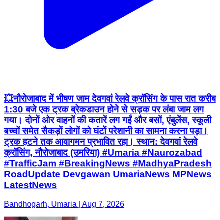
💥नौरोजाबाद में भीषण जाम देवगवां रेलवे क्रॉसिंग के पास रात करीब
1:30 बजे एक ट्रक ब्रेकडाउन होने से सड़क पर लंबा जाम लग
गया। दोनों ओर वाहनों की कतारें लग गईं और बसों, एंबुलेंस, स्कूली
बच्चों समेत सैकड़ों लोगों को घंटों परेशानी का सामना करना पड़ा।
ट्रक हटने तक आवागमन प्रभावित रहा। स्थान: देवगवां रेलवे
क्रॉसिंग, नौरोजाबाद (उमरिया) #Umaria #Naurozabad
#TrafficJam #BreakingNews #MadhyaPradesh
RoadUpdate Devgawan UmariaNews MPNews
LatestNews
Bandhogarh, Umaria | Aug 7, 2026