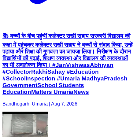
📚 बच्चों के बीच पहुंचीं कलेक्टर राखी सहाय सरकारी विद्यालय की
कक्षा में पहुंचकर कलेक्टर राखी सहाय ने बच्चों से संवाद किया, उन्हें
पढ़ाया और शिक्षा की गुणवत्ता का जायजा लिया। निरीक्षण के दौरान
विद्यार्थियों की पढ़ाई, शिक्षण व्यवस्था और विद्यालय की व्यवस्थाओं
का भी अवलोकन किया। #JanVishwasAbhiyan
#CollectorRakhiSahay #Education
#SchoolInspection #Umaria MadhyaPradesh
GovernmentSchool Students
EducationMatters UmariaNews
Bandhogarh, Umaria | Aug 7, 2026