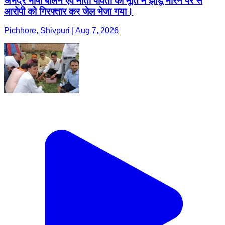
अभद्र भाषा बोलने एवं माता पार्वती की मूर्ति में झाडू मारने पर से
आरोपी को गिरफ्तार कर जेल भेजा गया।
Pichhore, Shivpuri | Aug 7, 2026