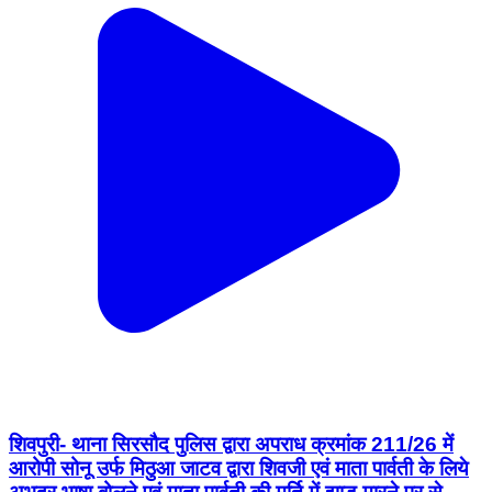
शिवपुरी- थाना सिरसौद पुलिस द्वारा अपराध क्रमांक 211/26 में
आरोपी सोनू उर्फ मिठुआ जाटव द्वारा शिवजी एवं माता पार्वती के लिये