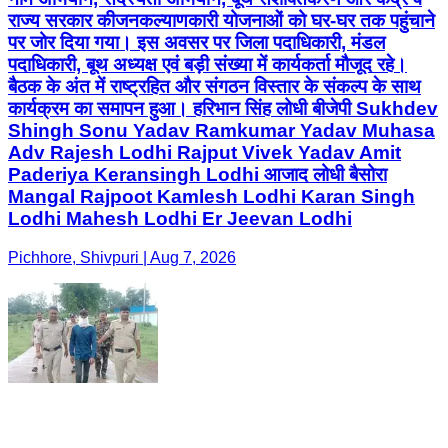
राज्य सरकार कीजनकल्याणकारी योजनाओं को घर-घर तक पहुंचाने
पर जोर दिया गया। इस अवसर पर जिला पदाधिकारी, मंडल
पदाधिकारी, बूथ अध्यक्ष एवं बड़ी संख्या में कार्यकर्ता मौजूद रहे।
बैठक के अंत में राष्ट्रहित और संगठन विस्तार के संकल्प के साथ
कार्यक्रम का समापन हुआ। हरिभान सिंह लोधी बीजेपी Sukhdev
Shingh Sonu Yadav Ramkumar Yadav Muhasa
Adv Rajesh Lodhi Rajput Vivek Yadav Amit
Paderiya Keransingh Lodhi आजाद लोधी बैसोरा
Mangal Rajpoot Kamlesh Lodhi Karan Singh
Lodhi Mahesh Lodhi Er Jeevan Lodhi
Pichhore, Shivpuri | Aug 7, 2026