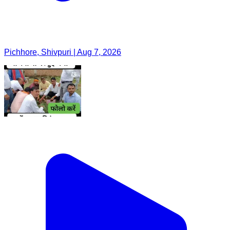
Pichhore, Shivpuri | Aug 7, 2026