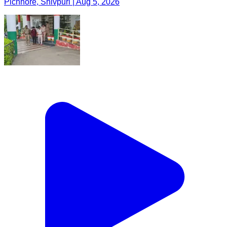
Pichhore, Shivpuri | Aug 5, 2026