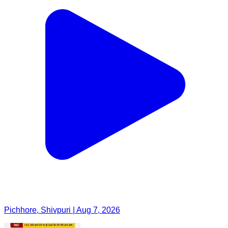
Pichhore, Shivpuri | Aug 7, 2026