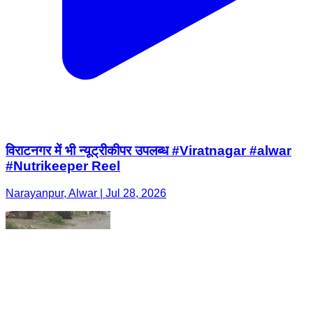
विराटनगर में भी न्यूट्रीकीपर उपलब्ध #Viratnagar #alwar
#Nutrikeeper Reel
Narayanpur, Alwar | Jul 28, 2026