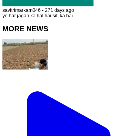
savitrimarkam046
•
271 days ago
ye har jagah ka hal hai siti ka hai
MORE NEWS