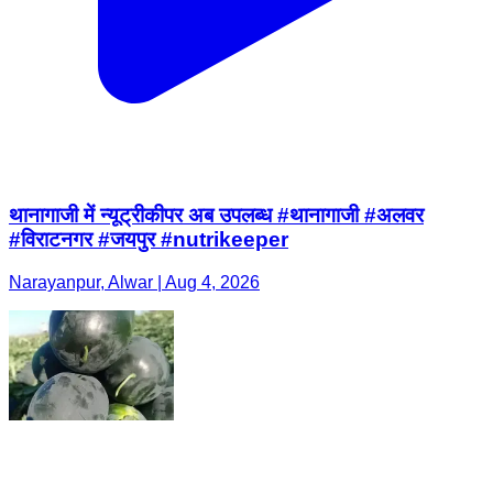
थानागाजी में न्यूट्रीकीपर अब उपलब्ध #थानागाजी #अलवर
#विराटनगर #जयपुर #nutrikeeper
Narayanpur, Alwar | Aug 4, 2026