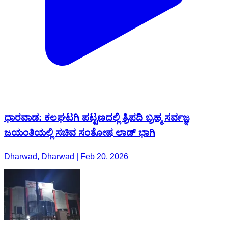
ಧಾರವಾಡ: ಕಲಘಟಗಿ ಪಟ್ಟಣದಲ್ಲಿ ತ್ರಿಪದಿ ಬ್ರಹ್ಮ ಸರ್ವಜ್ಞ
ಜಯಂತಿಯಲ್ಲಿ ಸಚಿವ ಸಂತೋಷ ಲಾಡ್ ಭಾಗಿ
Dharwad, Dharwad | Feb 20, 2026