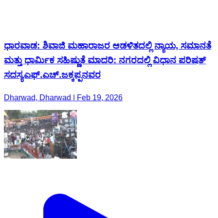
ಧಾರವಾಡ: ಶಿವಾಜಿ ಮಹಾರಾಜರ ಆಡಳಿತದಲ್ಲಿ ನ್ಯಾಯ, ಸಮಾನತೆ
ಮತ್ತು ಧಾರ್ಮಿಕ ಸಹಿಷ್ಣುತೆ ಮಾದರಿ: ನಗರದಲ್ಲಿ ವಿಧಾನ ಪರಿಷತ್
ಸದಸ್ಯಎಫ್.ಎಚ್.ಜಕ್ಕಪ್ಪನವರ
Dharwad, Dharwad | Feb 19, 2026