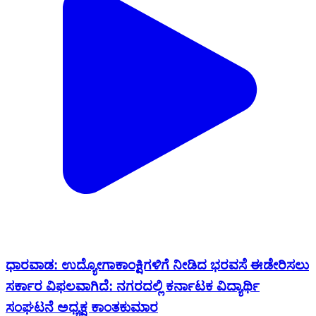
ಧಾರವಾಡ: ಉದ್ಯೋಗಾಕಾಂಕ್ಷಿಗಳಿಗೆ ನೀಡಿದ ಭರವಸೆ ಈಡೇರಿಸಲು
ಸರ್ಕಾರ ವಿಫಲವಾಗಿದೆ: ನಗರದಲ್ಲಿ ಕರ್ನಾಟಕ ವಿದ್ಯಾರ್ಥಿ
ಸಂಘಟನೆ ಅಧ್ಯಕ್ಷ ಕಾಂತಕುಮಾರ