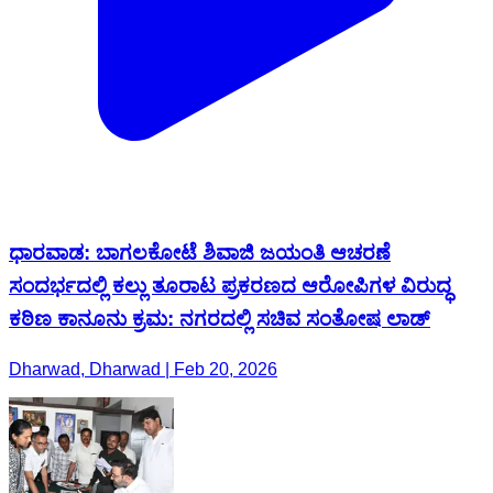
ಧಾರವಾಡ: ಬಾಗಲಕೋಟೆ ಶಿವಾಜಿ ಜಯಂತಿ ಆಚರಣೆ
ಸಂದರ್ಭದಲ್ಲಿ ಕಲ್ಲು ತೂರಾಟ ಪ್ರಕರಣದ ಆರೋಪಿಗಳ ವಿರುದ್ಧ
ಕಠಿಣ ಕಾನೂನು ಕ್ರಮ: ನಗರದಲ್ಲಿ ಸಚಿವ ಸಂತೋಷ ಲಾಡ್
Dharwad, Dharwad | Feb 20, 2026