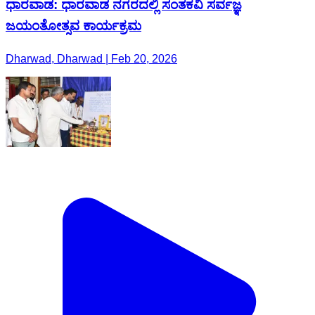
ಧಾರವಾಡ: ಧಾರವಾಡ ನಗರದಲ್ಲಿ ಸಂತಕವಿ ಸರ್ವಜ್ಞ
ಜಯಂತೋತ್ಸವ ಕಾರ್ಯಕ್ರಮ
Dharwad, Dharwad | Feb 20, 2026