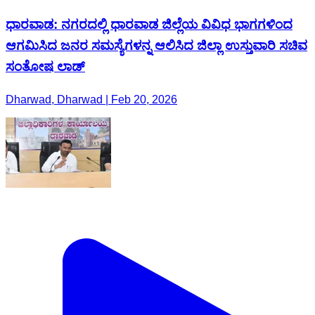
ಧಾರವಾಡ: ನಗರದಲ್ಲಿ ಧಾರವಾಡ ಜಿಲ್ಲೆಯ ವಿವಿಧ ಭಾಗಗಳಿಂದ
ಆಗಮಿಸಿದ ಜನರ ಸಮಸ್ಯೆಗಳನ್ನ ಆಲಿಸಿದ ಜಿಲ್ಲಾ ಉಸ್ತುವಾರಿ ಸಚಿವ
ಸಂತೋಷ ಲಾಡ್
Dharwad, Dharwad | Feb 20, 2026