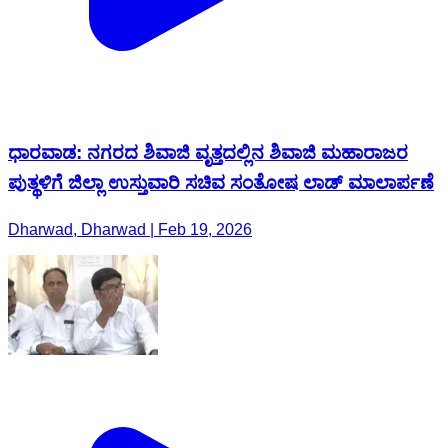
ಧಾರವಾಡ: ನಗರದ ಶಿವಾಜಿ ವೃತ್ತದಲ್ಲಿನ ಶಿವಾಜಿ ಮಹಾರಾಜರ
ಪುತ್ಥಳಿಗೆ ಜಿಲ್ಲಾ ಉಸ್ತುವಾರಿ ಸಚಿವ ಸಂತೋಷ ಲಾಡ್ ಮಾಲಾರ್ಪಣೆ
Dharwad, Dharwad | Feb 19, 2026