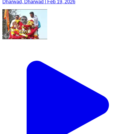
Dharwad, Dharwad | Feb 19, 2026