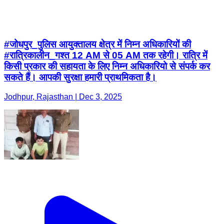
#जोधपुर_पुलिस आयुक्तालय क्षेत्र में निम्न अधिकारियों की
#रात्रिकालीन_गश्त 12 AM से 05 AM तक रहेगी। रात्रि में
किसी प्रकार की सहायता के लिए निम्न अधिकारियो से संपर्क कर
सकते हैं। आपकी सुरक्षा हमारी प्राथमिकता है।
Jodhpur, Rajasthan | Dec 3, 2025