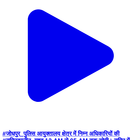
#जोधपुर_पुलिस आयुक्तालय क्षेत्र में निम्न अधिकारियों की