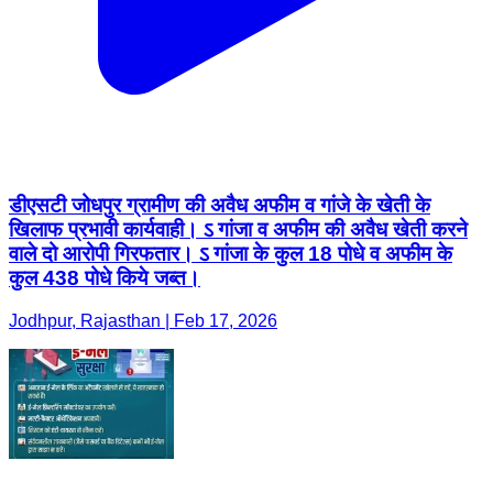
डीएसटी जोधपुर ग्रामीण की अवैध अफीम व गांजे के खेती के
खिलाफ प्रभावी कार्यवाही। ऽ गांजा व अफीम की अवैध खेती करने
वाले दो आरोपी गिरफतार। ऽ गांजा के कुल 18 पोधे व अफीम के
कुल 438 पोधे किये जब्त।
Jodhpur, Rajasthan | Feb 17, 2026