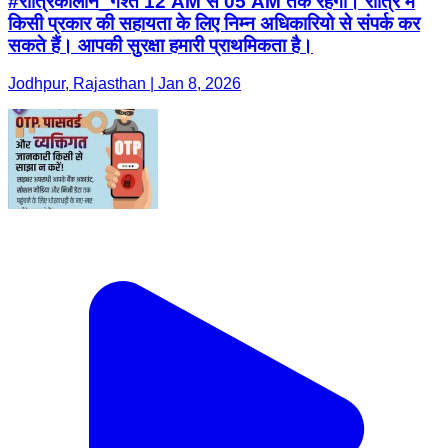
#रात्रिकालीन_गश्त 12 AM से 05 AM तक रहेगी। रात्रि में
किसी प्रकार की सहायता के लिए निम्न अधिकारियो से संपर्क कर
सकते हैं। आपकी सुरक्षा हमारी प्राथमिकता है।
Jodhpur, Rajasthan | Jan 8, 2026