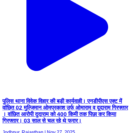
पुलिस थाना विवेक विहार की बड़ी कार्यवाही। एनडीपीएस एक्ट में
वांछित 02 मुल्जिमान ओमप्रकाश उर्फ ओमाराम व दूदाराम गिरफ्तार
। वांछित आरोपी दुदाराम को 400 किमी तक पिछा कर किया
गिरफ्तार। 03 साल से चल रहे थे फरार।
Jodhpur, Rajasthan | Nov 27, 2025