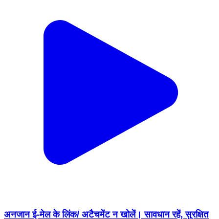
अनजान ई-मेल के लिंक/ अटैचमेंट न खोलें। सावधान रहें, सुरक्षित