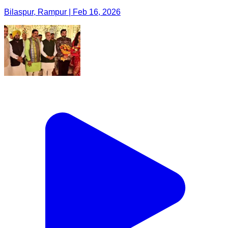
Bilaspur, Rampur | Feb 16, 2026