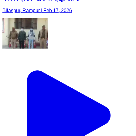
Bilaspur, Rampur | Feb 17, 2026