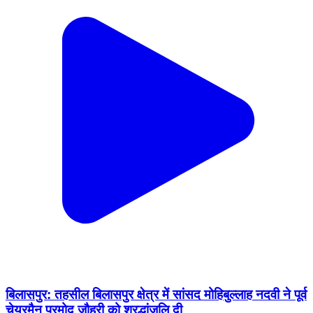
बिलासपुर: तहसील बिलासपुर क्षेत्र में सांसद मोहिबुल्लाह नदवी ने पूर्व
चेयरमैन प्रमोद जौहरी को श्रद्धांजलि दी