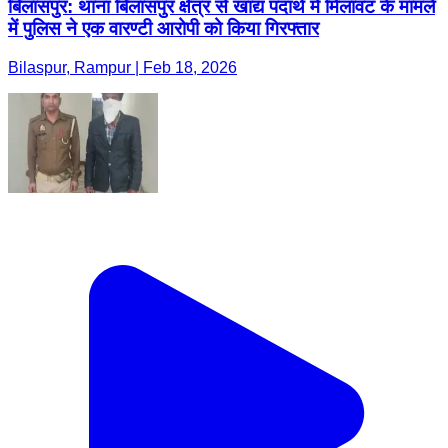
बिलासपुर: थाना बिलासपुर क्षेत्र से खाद्य पदार्थ में मिलावट के मामले
में पुलिस ने एक वारण्टी आरोपी को किया गिरफ्तार
Bilaspur, Rampur | Feb 18, 2026