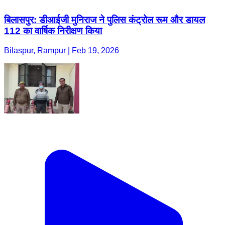
बिलासपुर: डीआईजी मुनिराज ने पुलिस कंट्रोल रूम और डायल
112 का वार्षिक निरीक्षण किया
Bilaspur, Rampur | Feb 19, 2026