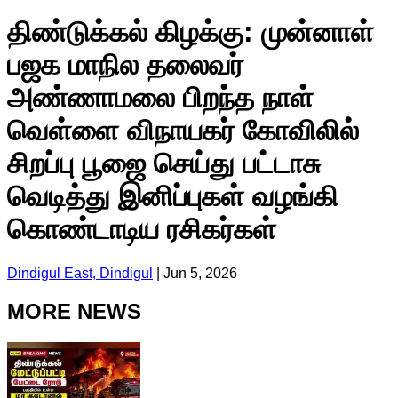
திண்டுக்கல் கிழக்கு: முன்னாள்
பஜக மாநில தலைவர்
அண்ணாமலை பிறந்த நாள்
வெள்ளை விநாயகர் கோவிலில்
சிறப்பு பூஜை செய்து பட்டாசு
வெடித்து இனிப்புகள் வழங்கி
கொண்டாடிய ரசிகர்கள்
Dindigul East, Dindigul
|
Jun 5, 2026
MORE NEWS