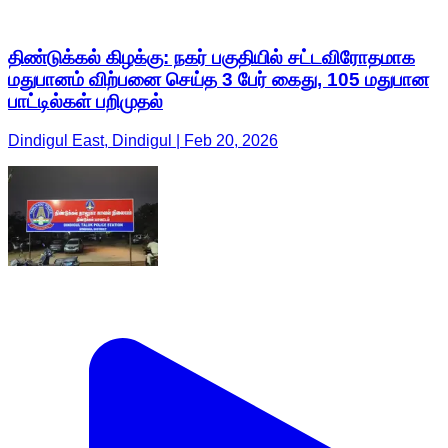
திண்டுக்கல் கிழக்கு: நகர் பகுதியில் சட்டவிரோதமாக
மதுபானம் விற்பனை செய்த 3 பேர் கைது, 105 மதுபான
பாட்டில்கள் பறிமுதல்
Dindigul East, Dindigul | Feb 20, 2026