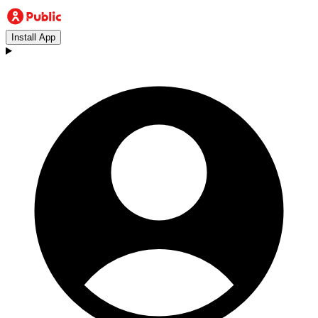
Install App