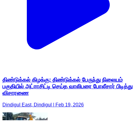
திண்டுக்கல் கிழக்கு: திண்டுக்கல் பேருந்து நிலையம்
பகுதியில் அட்ராசிட்டி செய்த வாலிபரை போலீசார் பிடித்து
விசாரணை
Dindigul East, Dindigul | Feb 19, 2026