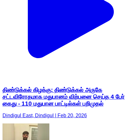
திண்டுக்கல் கிழக்கு: திண்டுக்கல் அருகே
சட்டவிரோதமாக மதுபானம் விற்பனை செய்த 4 பேர்
கைது - 110 மதுபான பாட்டில்கள் பறிமுதல்
Dindigul East, Dindigul | Feb 20, 2026