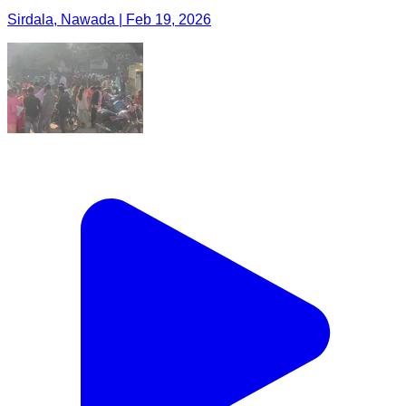
Sirdala, Nawada | Feb 19, 2026