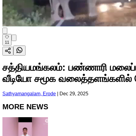
11
சத்தியமங்கலம்: பண்ணாரி மலைப
வீடியோ சமூக வலைத்தளங்களில் ப
Sathyamangalam, Erode
|
Dec 29, 2025
MORE NEWS