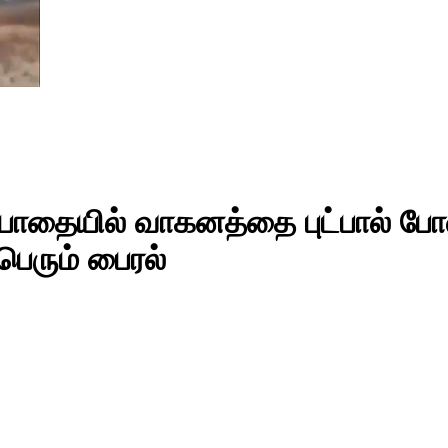
்பாதையில் வாகனத்தை புட்பால் ப
ெரும் பைரல்