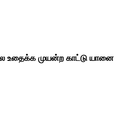
ோல உதைக்க முயன்ற காட்டு யானை