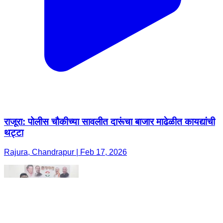
राजूरा: पोलीस चौकीच्या सावलीत दारूंचा बाजार माढेळीत कायद्यांची
थट्टा
Rajura, Chandrapur | Feb 17, 2026