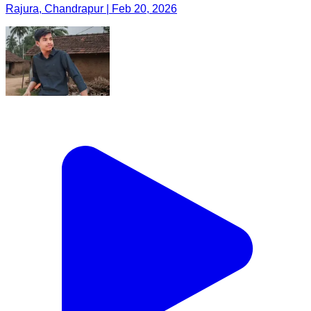
Rajura, Chandrapur | Feb 20, 2026