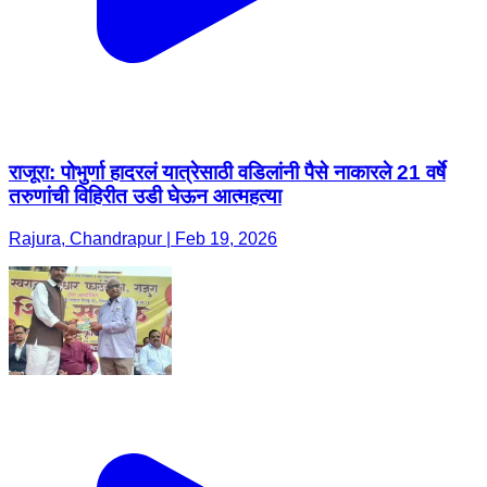
राजूरा: पोभुर्णा हादरलं यात्रेसाठी वडिलांनी पैसे नाकारले 21 वर्षे
तरुणांची विहिरीत उडी घेऊन आत्महत्या
Rajura, Chandrapur | Feb 19, 2026