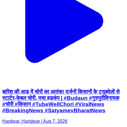
बारिश की आड़ में चोरों का आतंक! दर्जनों किसानों के ट्यूबवेलों से
स्टार्टर-केबल चोरी, मचा हड़कंप | #Budaun #गुरुपुरीविनायक
#चोरी #किसान #TubeWellChori #ViralNews
#BreakingNews #SatyamevBharatNews
Hardwar, Haridwar | Aug 7, 2026