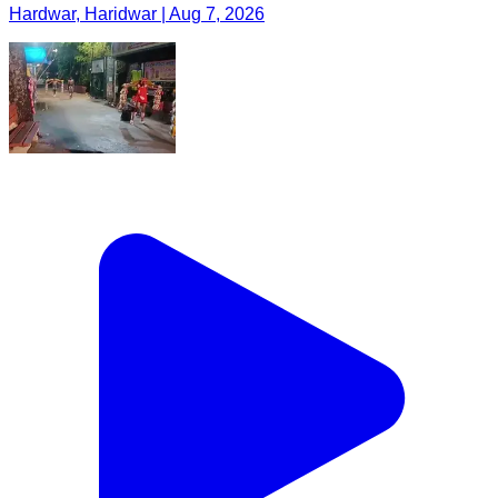
Hardwar, Haridwar | Aug 7, 2026