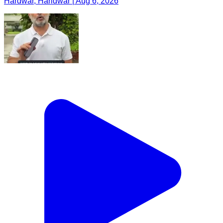
Hardwar, Haridwar | Aug 6, 2026