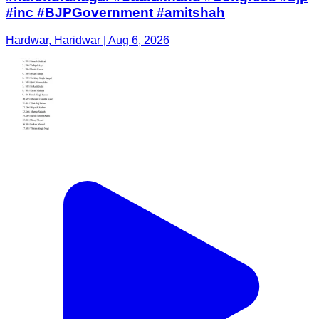
#inc #BJPGovernment #amitshah
Hardwar, Haridwar | Aug 6, 2026