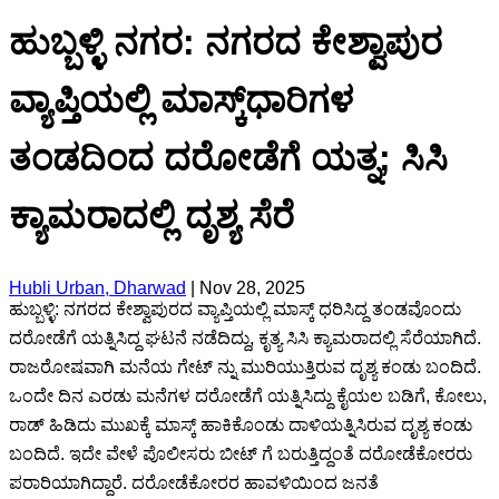
ಹುಬ್ಬಳ್ಳಿ ನಗರ: ನಗರದ ಕೇಶ್ವಾಪುರ
ವ್ಯಾಪ್ತಿಯಲ್ಲಿ ಮಾಸ್ಕ್‌ಧಾರಿಗಳ
ತಂಡದಿಂದ ದರೋಡೆಗೆ ಯತ್ನ; ಸಿಸಿ
ಕ್ಯಾಮರಾದಲ್ಲಿ ದೃಶ್ಯ ಸೆರೆ
Hubli Urban, Dharwad
|
Nov 28, 2025
ಹುಬ್ಬಳ್ಳಿ: ನಗರದ ಕೇಶ್ವಾಪುರದ ವ್ಯಾಪ್ತಿಯಲ್ಲಿ ಮಾಸ್ಕ್ ಧರಿಸಿದ್ದ ತಂಡವೊಂದು
ದರೋಡೆಗೆ ಯತ್ನಿಸಿದ್ದ ಘಟನೆ ನಡೆದಿದ್ದು, ಕೃತ್ಯ ಸಿಸಿ ಕ್ಯಾಮರಾದಲ್ಲಿ ಸೆರೆಯಾಗಿದೆ.
ರಾಜರೋಷವಾಗಿ ಮನೆಯ ಗೇಟ್ ನ್ನು ಮುರಿಯುತ್ತಿರುವ ದೃಶ್ಯ ಕಂಡು ಬಂದಿದೆ.
ಒಂದೇ ದಿನ ಎರಡು ಮನೆಗಳ ದರೋಡೆಗೆ ಯತ್ನಿಸಿದ್ದು ಕೈಯಲ ಬಡಿಗೆ, ಕೋಲು,
ರಾಡ್ ಹಿಡಿದು ಮುಖಕ್ಕೆ ಮಾಸ್ಕ್ ಹಾಕಿಕೊಂಡು ದಾಳಿ‌ಯತ್ನಿಸಿರುವ ದೃಶ್ಯ ಕಂಡು
ಬಂದಿದೆ.‌ ಇದೇ ವೇಳೆ ಪೊಲೀಸರು ಬೀಟ್ ಗೆ ಬರುತ್ತಿದ್ದಂತೆ ದರೋಡೆಕೋರರು
ಪರಾರಿಯಾಗಿದ್ದಾರೆ. ದರೋಡೆಕೋರರ‌ ಹಾವಳಿಯಿಂದ ಜನತೆ