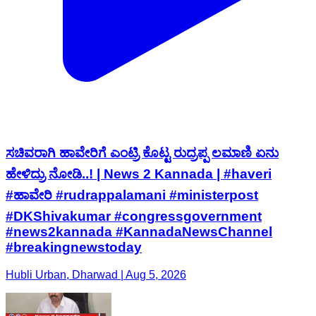
ಸಚಿವರಾಗಿ ಹಾವೇರಿಗೆ ಎಂಟ್ರಿ ಕೊಟ್ಟ ರುದ್ರಪ್ಪ ಲಮಾಣಿ ಏನು
ಹೇಳಿದ್ರು ನೋಡಿ..! | News 2 Kannada | #haveri
#ಹಾವೇರಿ #rudrappalamani #ministerpost
#DKShivakumar #congressgovernment
#news2kannada #KannadaNewsChannel
#breakingnewstoday
Hubli Urban, Dharwad | Aug 5, 2026