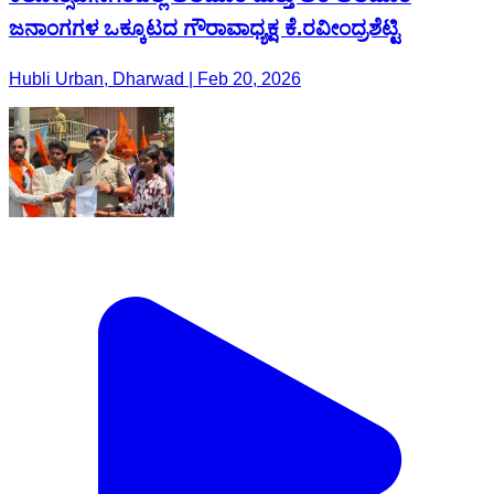
ಜನಾಂಗಗಳ ಒಕ್ಕೂಟದ ಗೌರಾವಾಧ್ಯಕ್ಷ ಕೆ.ರವೀಂದ್ರಶೆಟ್ಟಿ
Hubli Urban, Dharwad | Feb 20, 2026