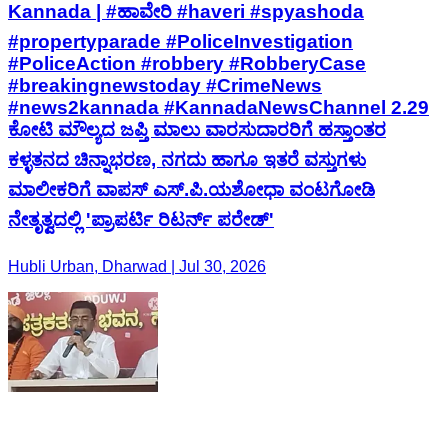
Kannada | #ಹಾವೇರಿ #haveri #spyashoda
#propertyparade #PoliceInvestigation
#PoliceAction #robbery #RobberyCase
#breakingnewstoday #CrimeNews
#news2kannada #KannadaNewsChannel 2.29
ಕೋಟಿ ಮೌಲ್ಯದ ಜಪ್ತಿ ಮಾಲು ವಾರಸುದಾರರಿಗೆ ಹಸ್ತಾಂತರ
ಕಳ್ಳತನದ ಚಿನ್ನಾಭರಣ, ನಗದು ಹಾಗೂ ಇತರೆ ವಸ್ತುಗಳು
ಮಾಲೀಕರಿಗೆ ವಾಪಸ್ ಎಸ್.ಪಿ.ಯಶೋಧಾ ವಂಟಗೋಡಿ
ನೇತೃತ್ವದಲ್ಲಿ 'ಪ್ರಾಪರ್ಟಿ ರಿಟರ್ನ್ ಪರೇಡ್'
Hubli Urban, Dharwad | Jul 30, 2026