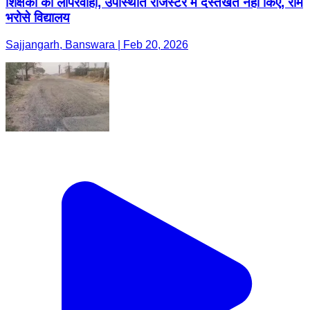
शिक्षको की लापरवाही, उपस्थिति रजिस्टर में दस्तखत नहीं किए, राम
भरोसे विद्यालय
Sajjangarh, Banswara | Feb 20, 2026