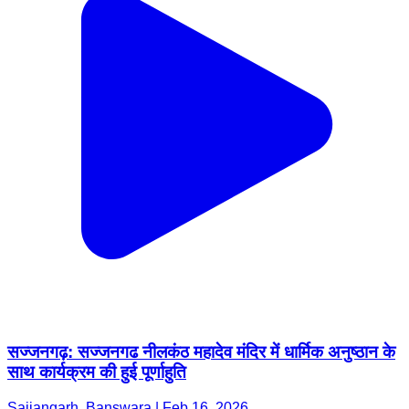
सज्जनगढ़: सज्जनगढ नीलकंठ महादेव मंदिर में धार्मिक अनुष्ठान के
साथ कार्यक्रम की हुई पूर्णाहुति
Sajjangarh, Banswara | Feb 16, 2026