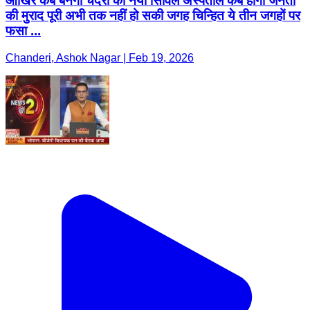
आखिर कब बनेगा चंदेरी का नया सिविल अस्पताल कब होगी जनता
की मुराद पूरी अभी तक नहीं हो सकी जगह चिन्हित ये तीन जगहों पर
फसा ...
Chanderi, Ashok Nagar | Feb 19, 2026