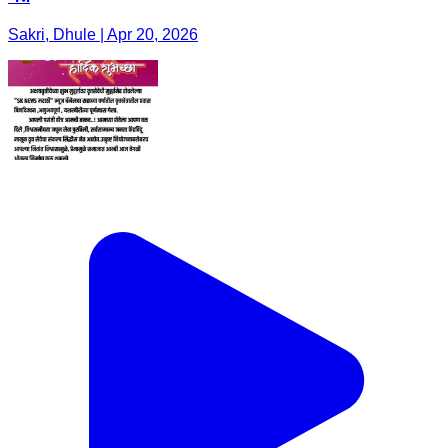
Sakri, Dhule | Apr 20, 2026