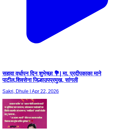
सहावा वर्धापन दिन शुभेच्छा 💐| मा. प्रदीपकाका माने
पाटील,शिवसेना जिल्हाउपप्रमुख, सांगली
Sakri, Dhule | Apr 22, 2026