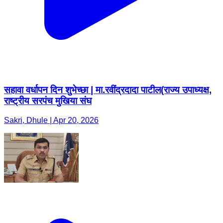
सहावा वर्धापन दिन शुभेच्छा | मा.रवींद्रदादा पाटील(राज्य उपाध्यक्ष,
राष्ट्रीय सरपंच मुखिया संघ
Sakri, Dhule | Apr 20, 2026