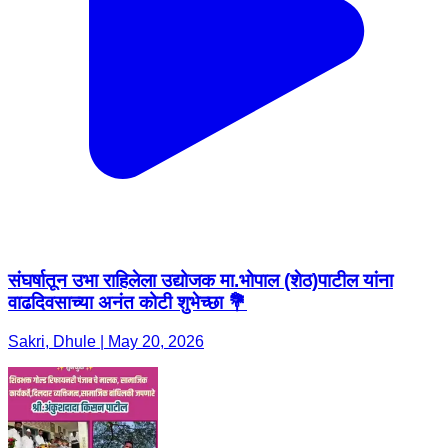
संघर्षातून उभा राहिलेला उद्योजक मा.भोपाल (शेठ)पाटील यांना
वाढदिवसाच्या अनंत कोटी शुभेच्छा 💐
Sakri, Dhule | May 20, 2026