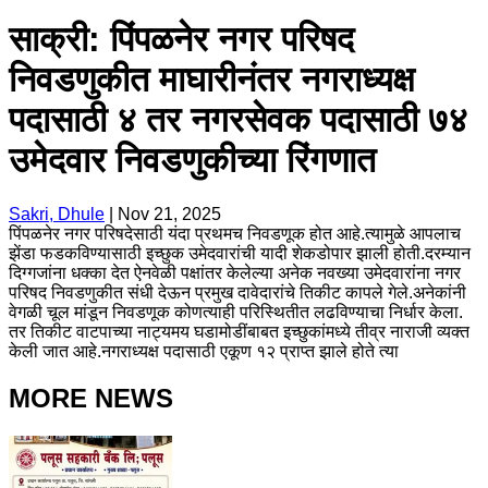
साक्री: पिंपळनेर नगर परिषद
निवडणुकीत माघारीनंतर नगराध्यक्ष
पदासाठी ४ तर नगरसेवक पदासाठी ७४
उमेदवार निवडणुकीच्या रिंगणात
Sakri, Dhule
|
Nov 21, 2025
पिंपळनेर नगर परिषदेसाठी यंदा प्रथमच निवडणूक होत आहे.त्यामुळे आपलाच
झेंडा फडकविण्यासाठी इच्छुक उमेदवारांची यादी शेकडोपार झाली होती.दरम्यान
दिग्गजांना धक्का देत ऐनवेळी पक्षांतर केलेल्या अनेक नवख्या उमेदवारांना नगर
परिषद निवडणुकीत संधी देऊन प्रमुख दावेदारांचे तिकीट कापले गेले.अनेकांनी
वेगळी चूल मांडून निवडणूक कोणत्याही परिस्थितीत लढविण्याचा निर्धार केला.
तर तिकीट वाटपाच्या नाट्यमय घडामोडींबाबत इच्छुकांमध्ये तीव्र नाराजी व्यक्त
केली जात आहे.नगराध्यक्ष पदासाठी एकूण १२ प्राप्त झाले होते त्या
MORE NEWS