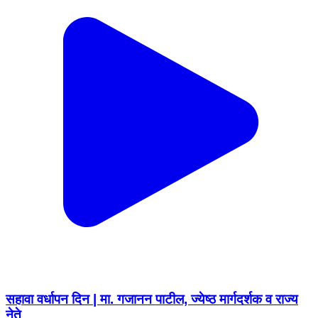
सहावा वर्धापन दिन | मा. गजानन पाटील, ज्येष्ठ मार्गदर्शक व राज्य
नेते