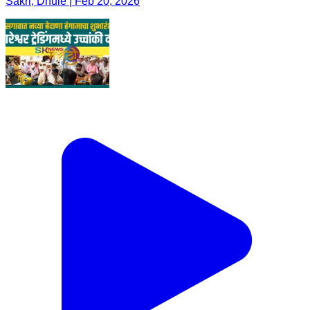
Sakri, Dhule | Feb 20, 2026