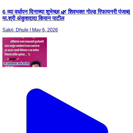
6 व्या वर्धापन दिनाच्या शुभेच्छा 🌿 शिवभक्त गोल्ड रिफायनरी पंजाब|
मा.श्री अंकुशदादा किसन पाटील
Sakri, Dhule | May 6, 2026