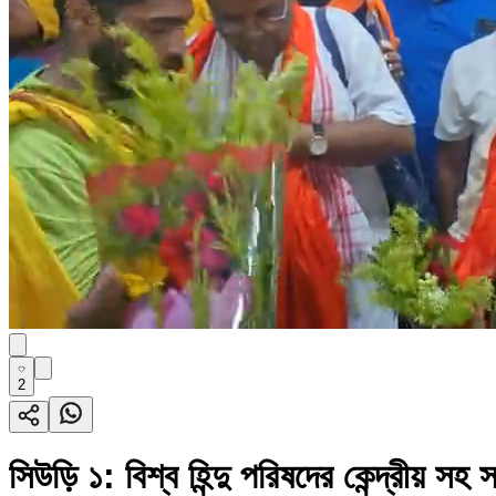
2
সিউড়ি ১: বিশ্ব হিন্দু পরিষদের কেন্দ্রীয় সহ