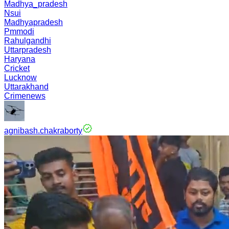
Madhya_pradesh
Nsui
Madhyapradesh
Pmmodi
Rahulgandhi
Uttarpradesh
Haryana
Cricket
Lucknow
Uttarakhand
Crimenews
agnibash.chakraborty