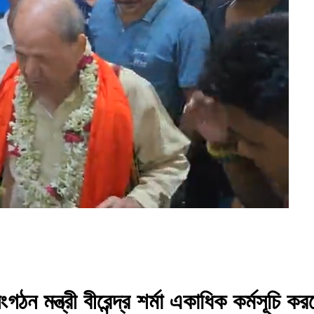
 সংগঠন মন্ত্রী বীরেন্দ্র শর্মা একাধিক কর্মসূচ