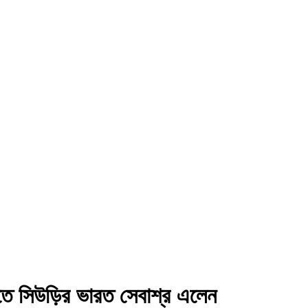
ি করতে সিউড়ির ভারত সেবাশ্র এলেন