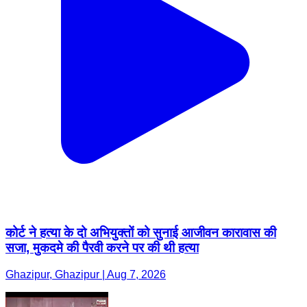
कोर्ट ने हत्या के दो अभियुक्तों को सुनाई आजीवन कारावास की
सजा, मुकदमे की पैरवी करने पर की थी हत्या
Ghazipur, Ghazipur | Aug 7, 2026