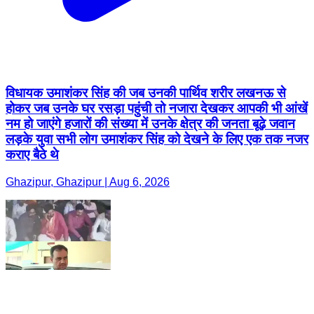
विधायक उमाशंकर सिंह की जब उनकी पार्थिव शरीर लखनऊ से
होकर जब उनके घर रसड़ा पहुंची तो नजारा देखकर आपकी भी आंखें
नम हो जाएंगे हजारों की संख्या में उनके क्षेत्र की जनता बूढ़े जवान
लड़के युवा सभी लोग उमाशंकर सिंह को देखने के लिए एक तक नजर
कराए बैठे थे
Ghazipur, Ghazipur | Aug 6, 2026