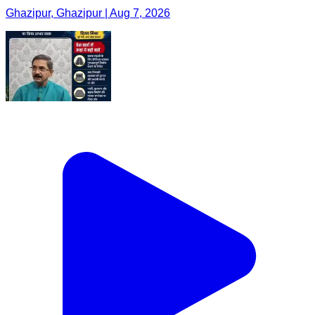
Ghazipur, Ghazipur | Aug 7, 2026