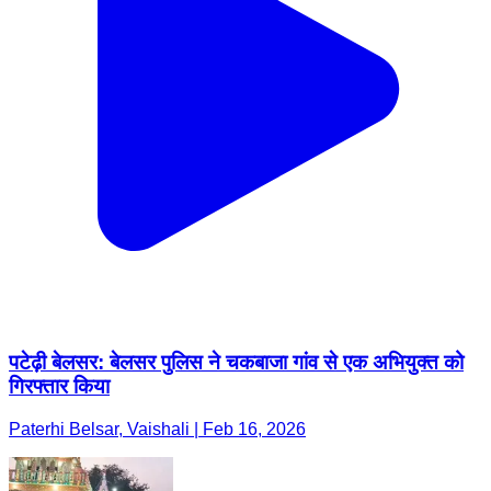
पटेढ़ी बेलसर: बेलसर पुलिस ने चकबाजा गांव से एक अभियुक्त को
गिरफ्तार किया
Paterhi Belsar, Vaishali | Feb 16, 2026