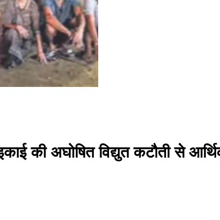
गिक इकाई की अघोषित विद्युत कटौती से आर्