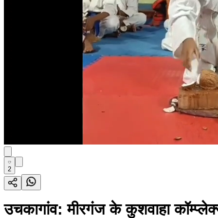
2
उचकागांव: मीरगंज के कुशवाहा कॉम्प्लेक्स 