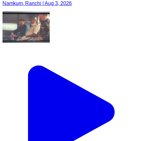
Namkum, Ranchi | Aug 3, 2026