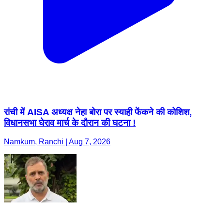
रांची में AISA अध्यक्ष नेहा बोरा पर स्याही फेंकने की कोशिश,
विधानसभा घेराव मार्च के दौरान की घटना !
Namkum, Ranchi | Aug 7, 2026