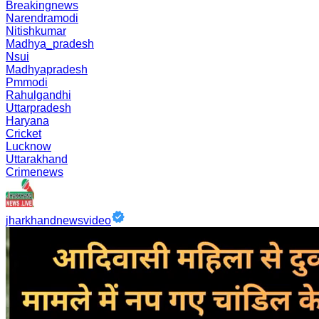
Breakingnews
Narendramodi
Nitishkumar
Madhya_pradesh
Nsui
Madhyapradesh
Pmmodi
Rahulgandhi
Uttarpradesh
Haryana
Cricket
Lucknow
Uttarakhand
Crimenews
jharkhandnewsvideo