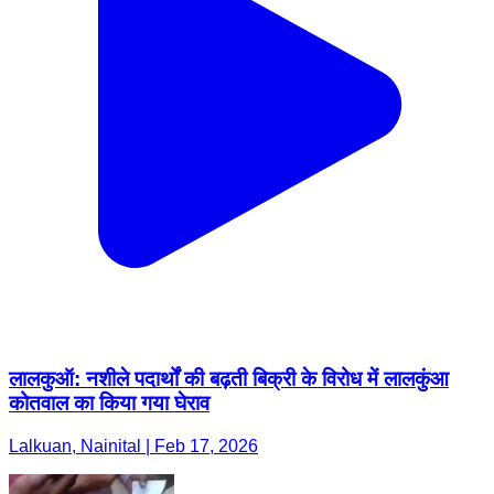
लालकुऑ: नशीले पदार्थों की बढ़ती बिक्री के विरोध में लालकुंआ
कोतवाल का किया गया घेराव
Lalkuan, Nainital | Feb 17, 2026