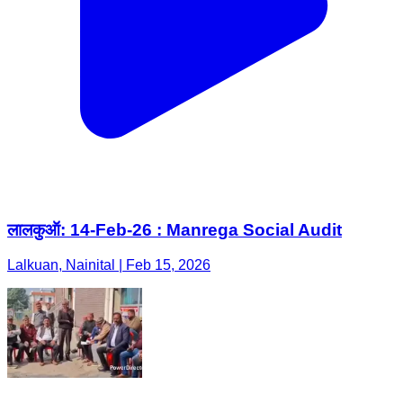
लालकुऑ: 14-Feb-26 : Manrega Social Audit
Lalkuan, Nainital | Feb 15, 2026