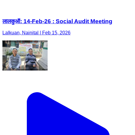
लालकुऑ: 14-Feb-26 : Social Audit Meeting
Lalkuan, Nainital | Feb 15, 2026