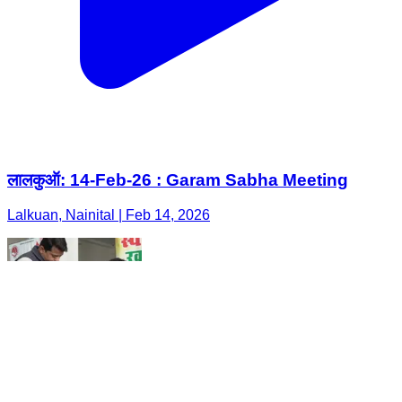
लालकुऑ: 14-Feb-26 : Garam Sabha Meeting
Lalkuan, Nainital | Feb 14, 2026