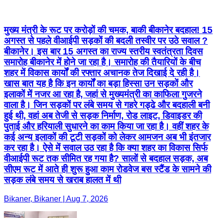
मुख्य मंत्री के रूट पर करोड़ों की चमक, बाकी बीकानेर बदहाल! 15
अगस्त से पहले वीआईपी सड़कों की बदली तस्वीर पर उठे सवाल ?
बीकानेर। इस बार 15 अगस्त का राज्य स्तरीय स्वतंत्रता दिवस
समारोह बीकानेर में होने जा रहा है। समारोह की तैयारियों के बीच
शहर में विकास कार्यों की रफ्तार अचानक तेज दिखाई दे रही है।
खास बात यह है कि इन कार्यों का बड़ा हिस्सा उन सड़कों और
इलाकों में नजर आ रहा है, जहां से मुख्यमंत्री का काफिला गुजरने
वाला है। जिन सड़कों पर लंबे समय से गहरे गड्ढे और बदहाली बनी
हुई थी, वहां अब तेजी से सड़क निर्माण, रोड लाइट, डिवाइडर की
पुताई और हरियाली सुधारने का काम किया जा रहा है। वहीं शहर के
कई अन्य इलाकों की टूटी सड़कों को लेकर आमजन अब भी इंतजार
कर रहा है। ऐसे में सवाल उठ रहा है कि क्या शहर का विकास सिर्फ
वीआईपी रूट तक सीमित रह गया है? सालों से बदहाल सड़क, अब
सीएम रूट में आते ही शुरू हुआ काम रोडवेज बस स्टैंड के सामने की
सड़क लंबे समय से खराब हालत में थी
Bikaner, Bikaner | Aug 7, 2026