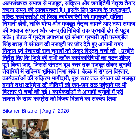
अल्पसंख्यक समाज से मजबूत, सक्रिय और जनहितैषी नेतृत्व तैयार
करना समय की आवश्यकता है। इसके लिए समाज के प्रबुद्धजनों,
वरिष्ठ कार्यकर्ताओं एवं जिला कार्यकारिणी को महत्वपूर्ण भूमिका
निभानी होगी, ताकि योग्य और मजबूत नेतृत्व सामने आए तथा समाज
की आवाज संगठन और जनप्रतिनिधियों तक प्रभावी ढंग से पहुंच
सके। बैठक में प्रदेश उपाध्यक्ष एवं संभाग प्रभारी श्री परमप्रीत
सिंह बराड़ ने संगठन की मजबूती पर जोर देते हुए आगामी नगर
निकाय एवं पंचायती राज चुनावों को लेकर विस्तृत चर्चा की। उन्होंने
निर्देश दिए कि जिले की सभी ब्लॉक कार्यकारिणियों का गठन शीघ्र
पूर्ण किया जाए, जिससे संगठन बूथ स्तर तक मजबूत होकर चुनावी
तैयारियों में सक्रिय भूमिका निभा सके। बैठक में संगठन विस्तार,
कार्यकर्ताओं की सक्रिय भागीदारी, बूथ स्तर तक संगठन को मजबूत
बनाने तथा कांग्रेस की नीतियों को जन-जन तक पहुंचाने पर भी
विस्तार से चर्चा की गई। कार्यकर्ताओं ने आगामी चुनावों में पूरी
ताकत के साथ कांग्रेस को विजय दिलाने का संकल्प लिया।
Bikaner, Bikaner | Aug 7, 2026