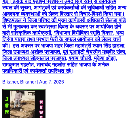
गई। इसके बाद एडीएम प्रशासन उमेद सिंह रतनू से कार्यक्रम
स्थल की सुरक्षा, आगंतुकों एवं कार्यकर्ताओं की सुविधाओं सहित अन्य
आवश्यक व्यवस्थाओं को लेकर विस्तार से विचार-विमर्श किया गया।
शिष्टमंडल ने जिला परिषद की मुख्य कार्यकारी अधिकारी सेलजा पांडे
से भी मुलाकात कर स्वतंत्रता दिवस के अवसर पर आयोजित होने
वाले सांस्कृतिक कार्यक्रमों, 'विभाजन विभीषिका स्मृति दिवस', भव्य
तिरंगा यात्रा तथा प्रभात फेरी के सफल आयोजन को लेकर चर्चा
की। इस अवसर पर भाजपा शहर जिला महामंत्री श्याम सिंह हाडला,
जिला उपाध्यक्ष अशोक प्रजापत, पूर्व यूआईटी चेयरमैन महावीर रांका,
जिला उपाध्यक्ष सोहनलाल प्रजापत, श्याम चौधरी, मुकेश ओझा,
रामकुमार गहलोत, ताराचंद गहलोत सहित भाजपा के अनेक
पदाधिकारी एवं कार्यकर्ता उपस्थित रहे।
Bikaner, Bikaner | Aug 7, 2026