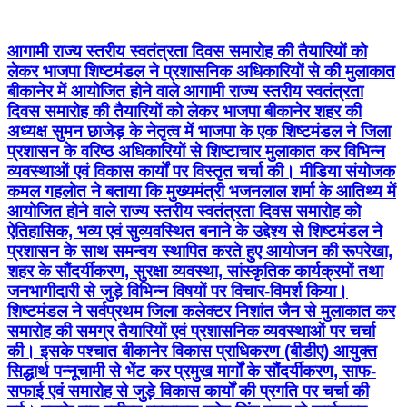
आगामी राज्य स्तरीय स्वतंत्रता दिवस समारोह की तैयारियों को
लेकर भाजपा शिष्टमंडल ने प्रशासनिक अधिकारियों से की मुलाकात
बीकानेर में आयोजित होने वाले आगामी राज्य स्तरीय स्वतंत्रता
दिवस समारोह की तैयारियों को लेकर भाजपा बीकानेर शहर की
अध्यक्ष सुमन छाजेड़ के नेतृत्व में भाजपा के एक शिष्टमंडल ने जिला
प्रशासन के वरिष्ठ अधिकारियों से शिष्टाचार मुलाकात कर विभिन्न
व्यवस्थाओं एवं विकास कार्यों पर विस्तृत चर्चा की। मीडिया संयोजक
कमल गहलोत ने बताया कि मुख्यमंत्री भजनलाल शर्मा के आतिथ्य में
आयोजित होने वाले राज्य स्तरीय स्वतंत्रता दिवस समारोह को
ऐतिहासिक, भव्य एवं सुव्यवस्थित बनाने के उद्देश्य से शिष्टमंडल ने
प्रशासन के साथ समन्वय स्थापित करते हुए आयोजन की रूपरेखा,
शहर के सौंदर्यीकरण, सुरक्षा व्यवस्था, सांस्कृतिक कार्यक्रमों तथा
जनभागीदारी से जुड़े विभिन्न विषयों पर विचार-विमर्श किया।
शिष्टमंडल ने सर्वप्रथम जिला कलेक्टर निशांत जैन से मुलाकात कर
समारोह की समग्र तैयारियों एवं प्रशासनिक व्यवस्थाओं पर चर्चा
की। इसके पश्चात बीकानेर विकास प्राधिकरण (बीडीए) आयुक्त
सिद्धार्थ पन्नूचामी से भेंट कर प्रमुख मार्गों के सौंदर्यीकरण, साफ-
सफाई एवं समारोह से जुड़े विकास कार्यों की प्रगति पर चर्चा की