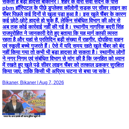
सकता है बड़ा हादसा बीकानेर। शहर के वीरा सेवा सदन के पास
pbm हॉस्पिटल के पीछे डुप्लेक्स कॉलोनी सड़क पर सीवर लाइन का
चैंबर पिछले कई दिनों से खुला पड़ा हुआ है। इस खुले चैंबर के कारण
कई छोटे-छोटे हादसे हो चुके हैं, लेकिन संबंधित विभाग की ओर से
अब तक कोई कार्रवाई नहीं की गई है। स्थानीय नागरिक बद्री सिंह
राजपुरोहित ने जानकारी देते हुए बताया कि यह मार्ग काफी व्यस्त
रहता है और यहां से प्रतिदिन बड़ी संख्या में राहगीर, दोपहिया वाहन
एवं स्कूली बच्चे गुजरते हैं। ऐसे में यदि समय रहते खुले चैंबर को बंद
नहीं किया गया तो कभी भी बड़ा हादसा हो सकता है। स्थानीय लोगों
ने नगर निगम एवं संबंधित विभाग से मांग की है कि जनहित को ध्यान
में रखते हुए खुले पड़े सीवर लाइन चैंबर को तत्काल ढककर सुरक्षित
किया जाए, ताकि किसी भी अप्रिय घटना से बचा जा सके।
Bikaner, Bikaner | Aug 7, 2026