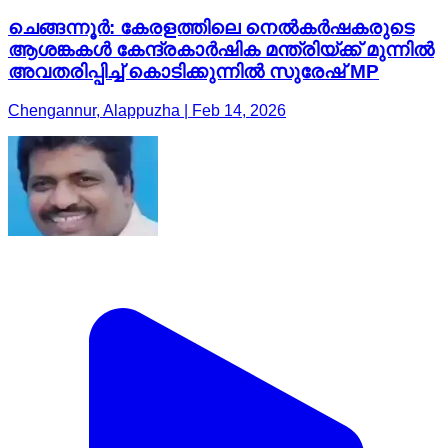
ചെങ്ങന്നൂർ: കേരളത്തിലെ നെൽകർഷകരുടെ
ആശങ്കകൾ കേന്ദ്രകാർഷിക മന്ത്രിയ്ക്ക് മുന്നിൽ
അവതരിപ്പിച്ച് കൊടിക്കുന്നിൽ സുരേഷ് MP
Chengannur, Alappuzha | Feb 14, 2026