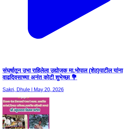
संघर्षातून उभा राहिलेला उद्योजक मा.भोपाल (शेठ)पाटील यांना
वाढदिवसाच्या अनंत कोटी शुभेच्छा 💐
Sakri, Dhule | May 20, 2026