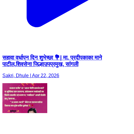
सहावा वर्धापन दिन शुभेच्छा 💐| मा. प्रदीपकाका माने
पाटील,शिवसेना जिल्हाउपप्रमुख, सांगली
Sakri, Dhule | Apr 22, 2026