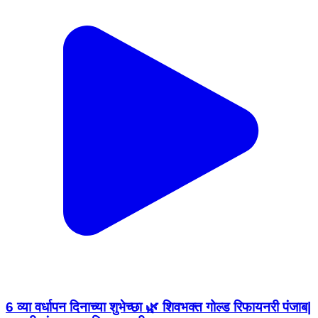
6 व्या वर्धापन दिनाच्या शुभेच्छा 🌿 शिवभक्त गोल्ड रिफायनरी पंजाब|