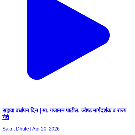
सहावा वर्धापन दिन | मा. गजानन पाटील, ज्येष्ठ मार्गदर्शक व राज्य
नेते
Sakri, Dhule | Apr 20, 2026