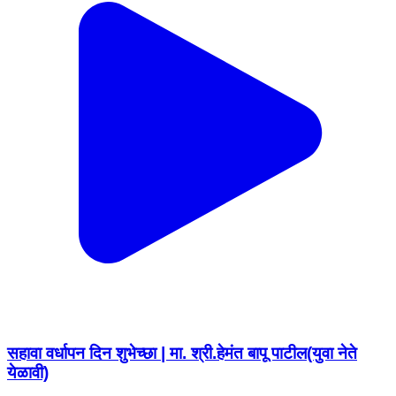
सहावा वर्धापन दिन शुभेच्छा | मा. श्री.हेमंत बापू पाटील(युवा नेते
येळावी)