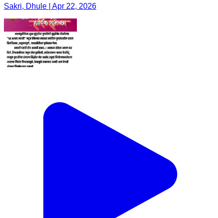
Sakri, Dhule | Apr 22, 2026