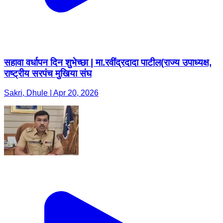
सहावा वर्धापन दिन शुभेच्छा | मा.रवींद्रदादा पाटील(राज्य उपाध्यक्ष,
राष्ट्रीय सरपंच मुखिया संघ
Sakri, Dhule | Apr 20, 2026