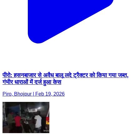
पीरो: हसनबाजार से अवैध बालू लदे ट्रैक्टर को किया गया जब्त,
गंभीर धाराओं में दर्ज हुआ केस
Piro, Bhojpur | Feb 19, 2026