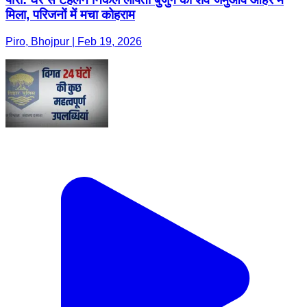
मिला, परिजनों में मचा कोहराम
Piro, Bhojpur | Feb 19, 2026