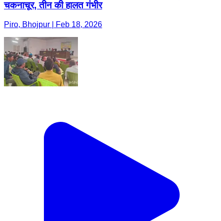
चकनाचूर, तीन की हालत गंभीर
Piro, Bhojpur | Feb 18, 2026