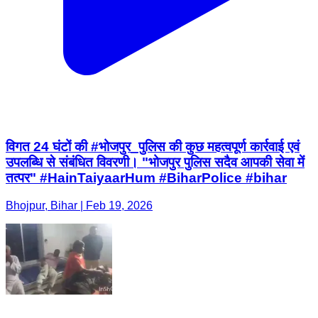
विगत 24 घंटों की #भोजपुर_पुलिस की कुछ महत्वपूर्ण कार्रवाई एवं
उपलब्धि से संबंधित विवरणी। "भोजपुर पुलिस सदैव आपकी सेवा में
तत्पर" #HainTaiyaarHum #BiharPolice #bihar
Bhojpur, Bihar | Feb 19, 2026