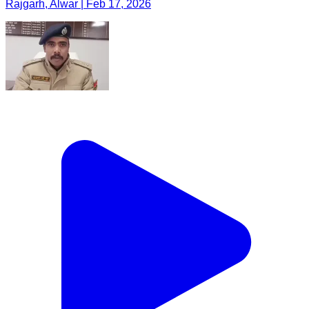
Rajgarh, Alwar | Feb 17, 2026