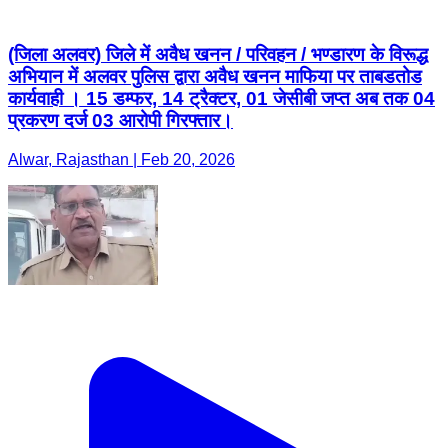
(जिला अलवर) जिले में अवैध खनन / परिवहन / भण्डारण के विरूद्ध
अभियान में अलवर पुलिस द्वारा अवैध खनन माफिया पर ताबडतोड
कार्यवाही । 15 डम्फर, 14 ट्रैक्टर, 01 जेसीबी जप्त अब तक 04
प्रकरण दर्ज 03 आरोपी गिरफ्तार।
Alwar, Rajasthan | Feb 20, 2026