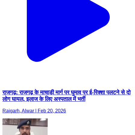
राजगढ़: राजगढ़ के माचाड़ी मार्ग पर घुमाव पर ई-रिक्शा पलटने से दो
लोग घायल, इलाज के लिए अस्पताल में भर्ती
Rajgarh, Alwar | Feb 20, 2026