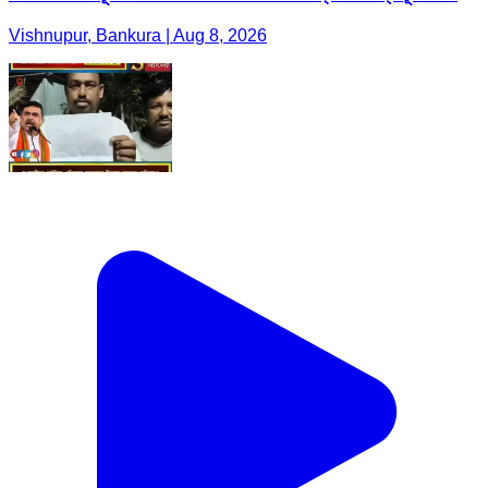
Vishnupur, Bankura | Aug 8, 2026