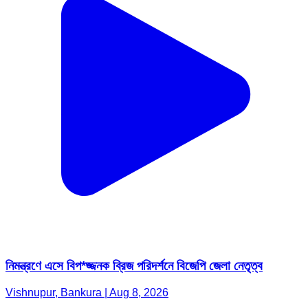
নিমন্ত্রণে এসে বিপ*জ্জনক ব্রিজ পরিদর্শনে বিজেপি জেলা নেতৃত্ব
Vishnupur, Bankura | Aug 8, 2026