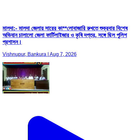
মালদা:- মালদা জেলায় সারের কা**লোবাজারি রুখতে শুক্রবার বিশেষ
অভিযান চালালো জেলা ফার্টিলাইজার ও কৃষি দপ্তর, সঙ্গে ছিল পুলিশ
প্রশাসন।
Vishnupur, Bankura | Aug 7, 2026