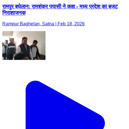
रामपुर बघेलान: रामशंकर पयासी ने कहा - मध्य प्रदेश का बजट
निराशाजनक
Rampur Baghelan, Satna | Feb 18, 2026