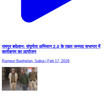
रामपुर बघेलान: संपूर्णता अभियान 2.0 के तहत जनपद सभागार में
कार्यक्रम का आयोजन
Rampur Baghelan, Satna | Feb 17, 2026