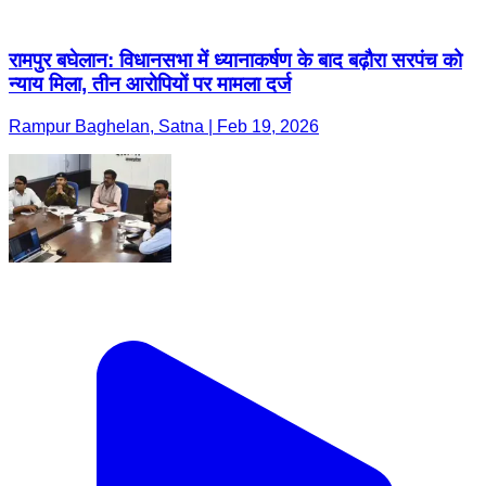
रामपुर बघेलान: विधानसभा में ध्यानाकर्षण के बाद बढ़ौरा सरपंच को
न्याय मिला, तीन आरोपियों पर मामला दर्ज
Rampur Baghelan, Satna | Feb 19, 2026