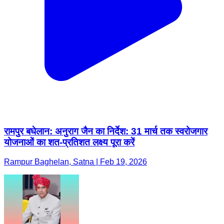
रामपुर बघेलान: अनुराग जैन का निर्देश: 31 मार्च तक स्वरोजगार
योजनाओं का शत-प्रतिशत लक्ष्य पूरा करें
Rampur Baghelan, Satna | Feb 19, 2026