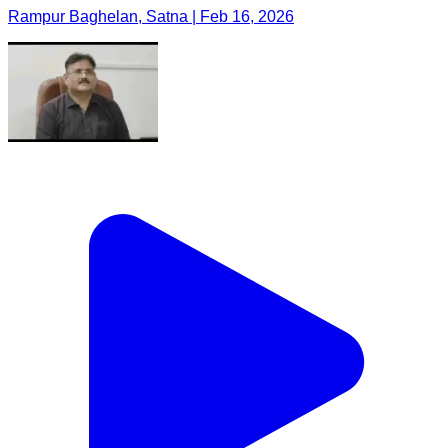
Rampur Baghelan, Satna | Feb 16, 2026