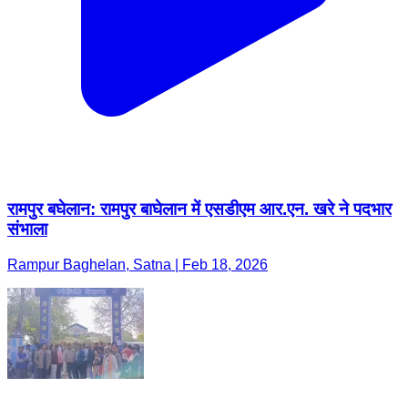
रामपुर बघेलान: रामपुर बाघेलान में एसडीएम आर.एन. खरे ने पदभार
संभाला
Rampur Baghelan, Satna | Feb 18, 2026