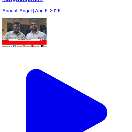
Anugul, Angul | Aug 6, 2026