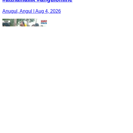
Anugul, Angul | Aug 4, 2026