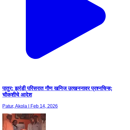
पातुर: झरंडी परिसरात गौण खनिज उत्खननावर प्रश्नचिन्ह;
चौकशीचे आदेश
Patur, Akola | Feb 14, 2026