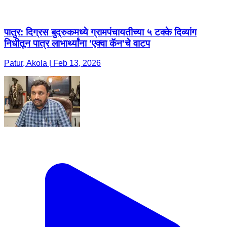
पातुर: दिग्रस बुद्रुकमध्ये ग्रामपंचायतीच्या ५ टक्के दिव्यांग
निधीतून पात्र लाभार्थ्यांना 'एक्वा कॅन'चे वाटप
Patur, Akola | Feb 13, 2026