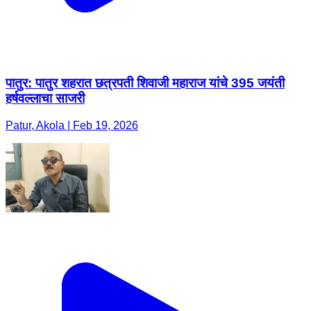
पातुर: पातुर शहरात छत्रपती शिवाजी महाराज यांचे 395 जयंती
हर्षवल्लाचा साजरी
Patur, Akola | Feb 19, 2026