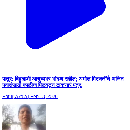
पातुर: विठ्ठलाशी आयुष्यभर भांडण राहील; अमोल मिटकरींचे अजित
पवारांसाठी काळीज पिळवटून टाकणारं पत्र.
Patur, Akola | Feb 13, 2026