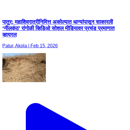
पातुर: महाशिवरात्रीनिमित्त अकोल्यात धान्यांपासून साकारली
‘नीलकंठ’ रांगोळी व्हिडिओ सोशल मीडियावर प्रचंड प्रमाणात
व्हायरल
Patur, Akola | Feb 15, 2026