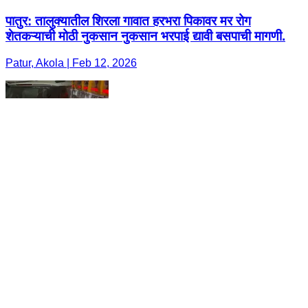
पातुर: तालुक्यातील शिरला गावात हरभरा पिकावर मर रोग
शेतकऱ्याची मोठी नुकसान नुकसान भरपाई द्यावी बसपाची मागणी.
Patur, Akola | Feb 12, 2026