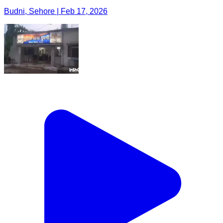
Budni, Sehore | Feb 17, 2026