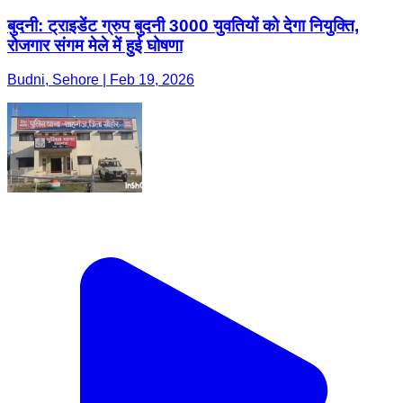
बुदनी: ट्राइडेंट ग्रुप बुदनी 3000 युवतियों को देगा नियुक्ति,
रोजगार संगम मेले में हुई घोषणा
Budni, Sehore | Feb 19, 2026