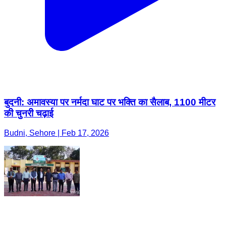
बुदनी: अमावस्या पर नर्मदा घाट पर भक्ति का सैलाब, 1100 मीटर
की चुनरी चढ़ाई
Budni, Sehore | Feb 17, 2026