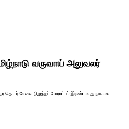
மிழ்நாடு வருவாய் அலுவலர்
ணி நேர தொடர் வேலை நிறுத்தப் போராட்டம் இரண்டாவது நாளாக