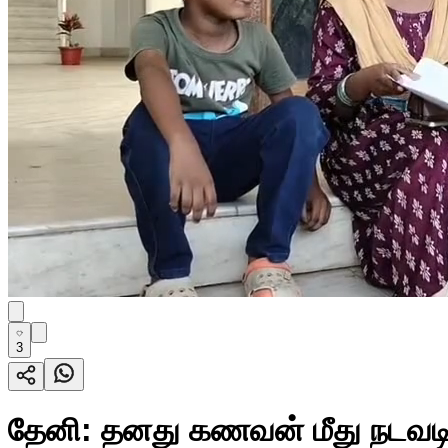
3
தேனி: தனது கணவன் மீது நடவடிக