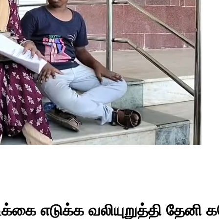
்கை எடுக்க வலியுறுத்தி தேனி கல